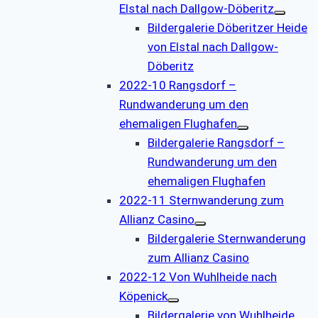
Elstal nach Dallgow-Döberitz
Bildergalerie Döberitzer Heide
von Elstal nach Dallgow-
Döberitz
2022-10 Rangsdorf –
Rundwanderung um den
ehemaligen Flughafen
Bildergalerie Rangsdorf –
Rundwanderung um den
ehemaligen Flughafen
2022-11 Sternwanderung zum
Allianz Casino
Bildergalerie Sternwanderung
zum Allianz Casino
2022-12 Von Wuhlheide nach
Köpenick
Bildergalerie von Wuhlheide