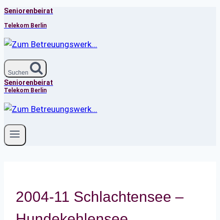
Seniorenbeirat
Zum
Inhalt
Telekom Berlin
springen
Suchen
Seniorenbeirat
Telekom Berlin
2004-11 Schlachtensee –
Hundekehlensee