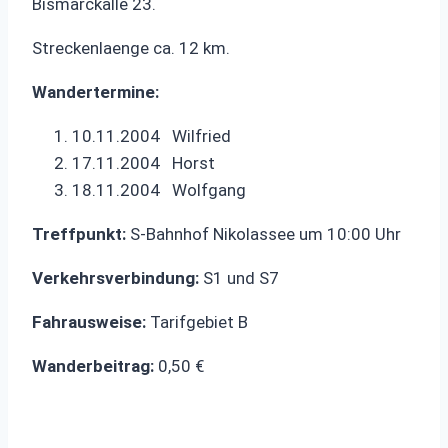
Bismarckalle 23.
Streckenlaenge ca. 12 km.
Wandertermine:
10.11.2004 Wilfried
17.11.2004 Horst
18.11.2004 Wolfgang
Treffpunkt:
S-Bahnhof Nikolassee um 10:00 Uhr
Verkehrsverbindung:
S1 und S7
Fahrausweise:
Tarifgebiet B
Wanderbeitrag:
0,50 €