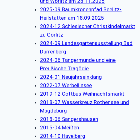
und Wörlitz am 28.11.2025
2025-09 Baumkronenpfad Beelitz-
Heilstätten am 18.09.2025
2024-12 Schlesischer Christkindelmarkt
zu Görlitz
2024-09 Landesgartenausstellung Bad
Dürrenberg
2024-06 Tangermünde und eine
Preußische Tragödie
2024-01 Neujahrseinklang
2022-07 Werbellinsee
2019-12 Cottbus Weihnachtsmarkt
2018-07 Wasserkreuz Rothensee und
Magdeburg
2018-06 Sangershausen
2015-04 Meißen
2014-10 Havelberg