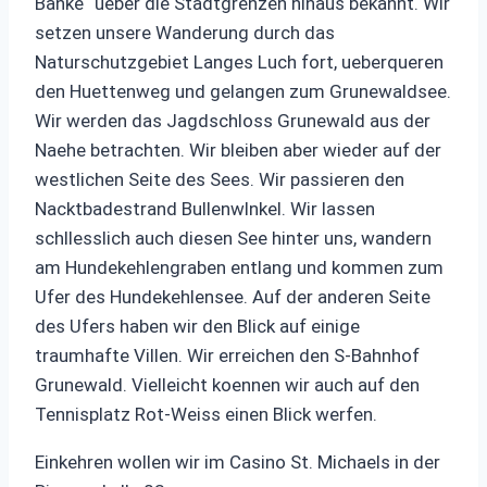
Banke“ ueber die Stadtgrenzen hinaus bekannt. Wir
setzen unsere Wanderung durch das
Naturschutzgebiet Langes Luch fort, ueberqueren
den Huettenweg und gelangen zum Grunewaldsee.
Wir werden das Jagdschloss Grunewald aus der
Naehe betrachten. Wir bleiben aber wieder auf der
westlichen Seite des Sees. Wir passieren den
Nacktbadestrand Bullenwlnkel. Wir lassen
schllesslich auch diesen See hinter uns, wandern
am Hundekehlengraben entlang und kommen zum
Ufer des Hundekehlensee. Auf der anderen Seite
des Ufers haben wir den Blick auf einige
traumhafte Villen. Wir erreichen den S-Bahnhof
Grunewald. Vielleicht koennen wir auch auf den
Tennisplatz Rot-Weiss einen Blick werfen.
Einkehren wollen wir im Casino St. Michaels in der