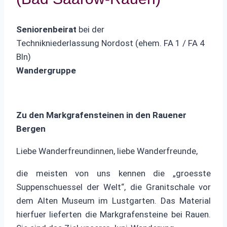
Seniorenbeirat
bei der
Technikniederlassung Nordost (ehem. FA 1 / FA 4
Bln)
Wandergruppe
Zu den Markgrafensteinen in den Rauener
Bergen
Liebe Wanderfreundinnen, liebe Wanderfreunde,
die meisten von uns kennen die „groesste
Suppenschuessel der Welt“, die Granitschale vor
dem Alten Museum im Lustgarten. Das Material
hierfuer lieferten die Markgrafensteine bei Rauen.