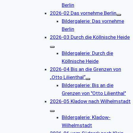
Berlin
2026-02 Das vornehme Berlin
Bildergalerie: Das vornehme
Berlin
2026-03 Durch die Köllnische Heide
Bildergalerie: Durch die
Köllnische Heide
2026-04 Bis an die Grenzen von
„Otto Lilienthal“
Bildergalerie: Bis an die
Grenzen von "Otto Lilienthal"
2026-05 Kladow nach Wilhelmstadt
Bildergalerie: Kladow-
Wilhelmstadt