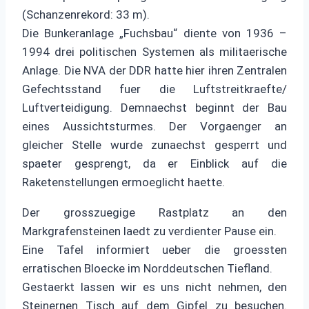
(Schanzenrekord: 33 m).
Die Bunkeranlage „Fuchsbau“ diente von 1936 –
1994 drei politischen Systemen als militaerische
Anlage. Die NVA der DDR hatte hier ihren Zentralen
Gefechtsstand fuer die Luftstreitkraefte/
Luftverteidigung. Demnaechst beginnt der Bau
eines Aussichtsturmes. Der Vorgaenger an
gleicher Stelle wurde zunaechst gesperrt und
spaeter gesprengt, da er Einblick auf die
Raketenstellungen ermoeglicht haette.
Der grosszuegige Rastplatz an den
Markgrafensteinen laedt zu verdienter Pause ein.
Eine Tafel informiert ueber die groessten
erratischen Bloecke im Norddeutschen Tiefland.
Gestaerkt lassen wir es uns nicht nehmen, den
Steinernen Tisch auf dem Gipfel zu besuchen.