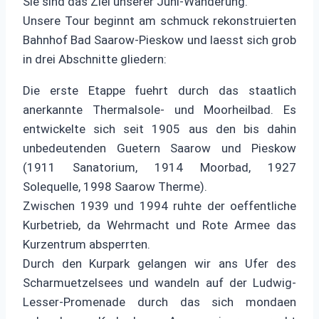
Sie sind das Ziel unserer Juni-Wanderung.
Unsere Tour beginnt am schmuck rekonstruierten
Bahnhof Bad Saarow-Pieskow und laesst sich grob
in drei Abschnitte gliedern:
Die erste Etappe fuehrt durch das staatlich
anerkannte Thermalsole- und Moorheilbad. Es
entwickelte sich seit 1905 aus den bis dahin
unbedeutenden Guetern Saarow und Pieskow
(1911 Sanatorium, 1914 Moorbad, 1927
Solequelle, 1998 Saarow Therme).
Zwischen 1939 und 1994 ruhte der oeffentliche
Kurbetrieb, da Wehrmacht und Rote Armee das
Kurzentrum absperrten.
Durch den Kurpark gelangen wir ans Ufer des
Scharmuetzelsees und wandeln auf der Ludwig-
Lesser-Promenade durch das sich mondaen