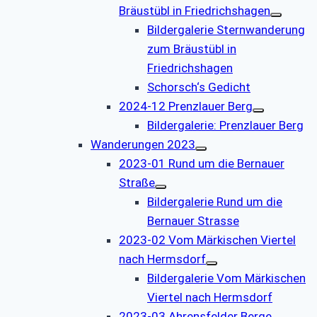
Bräustübl in Friedrichshagen
Bildergalerie Sternwanderung
zum Bräustübl in
Friedrichshagen
Schorsch‘s Gedicht
2024-12 Prenzlauer Berg
Bildergalerie: Prenzlauer Berg
Wanderungen 2023
2023-01 Rund um die Bernauer
Straße
Bildergalerie Rund um die
Bernauer Strasse
2023-02 Vom Märkischen Viertel
nach Hermsdorf
Bildergalerie Vom Märkischen
Viertel nach Hermsdorf
2023-03 Ahrensfelder Berge