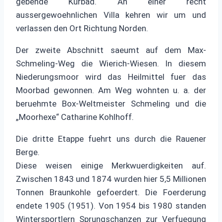
gebende Kurbad. An einer recht
aussergewoehnlichen Villa kehren wir um und
verlassen den Ort Richtung Norden.
Der zweite Abschnitt saeumt auf dem Max-
Schmeling-Weg die Wierich-Wiesen. In diesem
Niederungsmoor wird das Heilmittel fuer das
Moorbad gewonnen. Am Weg wohnten u. a. der
beruehmte Box-Weltmeister Schmeling und die
„Moorhexe“ Catharine Kohlhoff.
Die dritte Etappe fuehrt uns durch die Rauener
Berge.
Diese weisen einige Merkwuerdigkeiten auf.
Zwischen 1843 und 1874 wurden hier 5,5 Millionen
Tonnen Braunkohle gefoerdert. Die Foerderung
endete 1905 (1951). Von 1954 bis 1980 standen
Wintersportlern Sprungschanzen zur Verfuegung