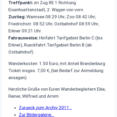
Treffpunkt:
im Zug RE 1 Richtung
Eisenhuettenstadt, 2. Wagen von vorn.
Zustieg:
Wannsee 08:29 Uhr; Zoo 08:42 Uhr;
Friedrichstr. 08:52 Uhr; Ostbahnhof 08:59 Uhr;
Erkner 09:21 Uhr.
Fahrausweise:
Hinfahrt Tarifgebiet Berlin C (bis
Erkner), Rueckfahrt Tarifgebiet Berlin B (ab
Ostbahnhof).
Wanderkosten: 1.50 Euro; mit Anteil Brandenburg
Ticket insges. 7,50 €, (bei Bedarf zur Anmeldung
ansagen).
Herzliche Grüße von Euren Wanderbegleitern Eike,
Rainer, Wilfried und Arnim
Zurueck zum Archiv 2011…
Zur Bildergalerie…