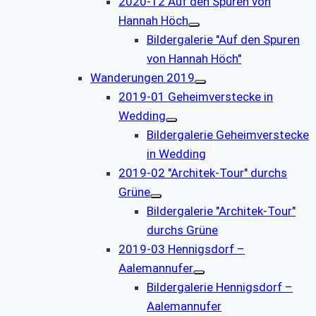
2020-12 Auf den Spuren von
Hannah Höch
Bildergalerie "Auf den Spuren
von Hannah Höch"
Wanderungen 2019
2019-01 Geheimverstecke in
Wedding
Bildergalerie Geheimverstecke
in Wedding
2019-02 "Architek-Tour" durchs
Grüne
Bildergalerie "Architek-Tour"
durchs Grüne
2019-03 Hennigsdorf –
Aalemannufer
Bildergalerie Hennigsdorf –
Aalemannufer