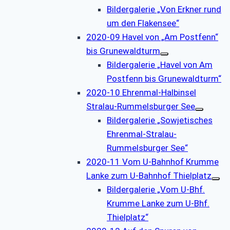
Bildergalerie „Von Erkner rund
um den Flakensee“
2020-09 Havel von „Am Postfenn“
bis Grunewaldturm
Bildergalerie „Havel von Am
Postfenn bis Grunewaldturm“
2020-10 Ehrenmal-Halbinsel
Stralau-Rummelsburger See
Bildergalerie „Sowjetisches
Ehrenmal-Stralau-
Rummelsburger See“
2020-11 Vom U-Bahnhof Krumme
Lanke zum U-Bahnhof Thielplatz
Bildergalerie „Vom U-Bhf.
Krumme Lanke zum U-Bhf.
Thielplatz“