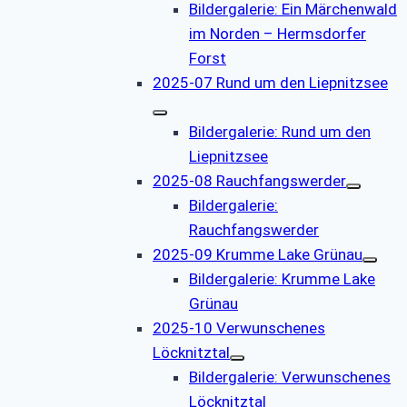
Bildergalerie: Ein Märchenwald
im Norden – Hermsdorfer
Forst
2025-07 Rund um den Liepnitzsee
Bildergalerie: Rund um den
Liepnitzsee
2025-08 Rauchfangswerder
Bildergalerie:
Rauchfangswerder
2025-09 Krumme Lake Grünau
Bildergalerie: Krumme Lake
Grünau
2025-10 Verwunschenes
Löcknitztal
Bildergalerie: Verwunschenes
Löcknitztal