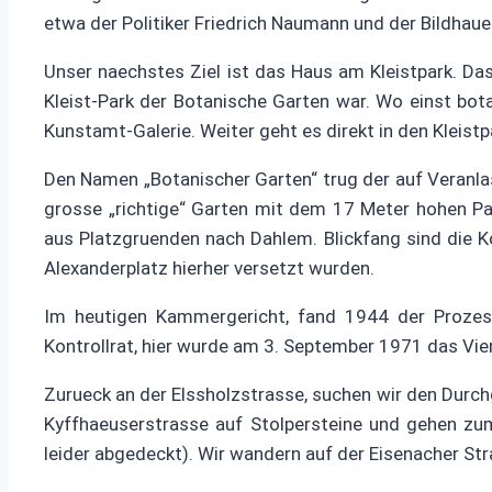
etwa der Politiker Friedrich Naumann und der Bildhaue
Unser naechstes Ziel ist das Haus am Kleistpark. Das
Kleist-Park der Botanische Garten war. Wo einst bo
Kunstamt-Galerie. Weiter geht es direkt in den Kleistp
Den Namen „Botanischer Garten“ trug der auf Veranl
grosse „richtige“ Garten mit dem 17 Meter hohen P
aus Platzgruenden nach Dahlem. Blickfang sind die 
Alexanderplatz hierher versetzt wurden.
Im heutigen Kammergericht, fand 1944 der Prozess 
Kontrollrat, hier wurde am 3. September 1971 das V
Zurueck an der Elssholzstrasse, suchen wir den Durch
Kyffhaeuserstrasse auf Stolpersteine und gehen zu
leider abgedeckt). Wir wandern auf der Eisenacher Str