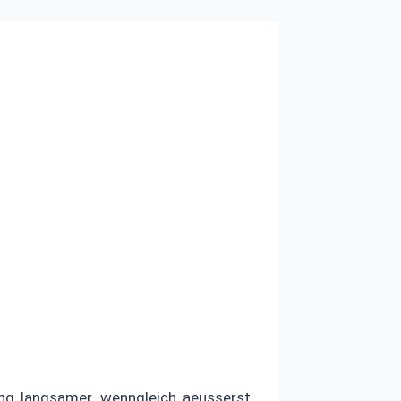
ang langsamer, wenngleich aeusserst