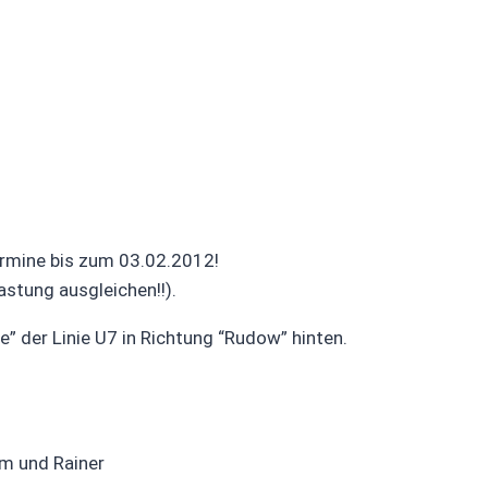
Termine bis zum 03.02.2012!
astung ausgleichen!!).
” der Linie U7 in Richtung “Rudow” hinten.
im und Rainer