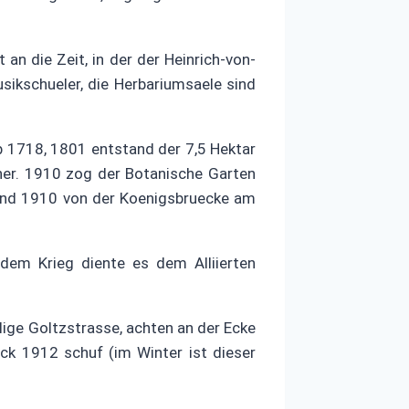
n die Zeit, in der der Heinrich-von-
ikschueler, die Herbariumsaele sind
 1718, 1801 entstand der 7,5 Hektar
her. 1910 zog der Botanische Garten
 und 1910 von der Koenigsbruecke am
dem Krieg diente es dem Alliierten
lige Goltzstrasse, achten an der Ecke
ck 1912 schuf (im Winter ist dieser