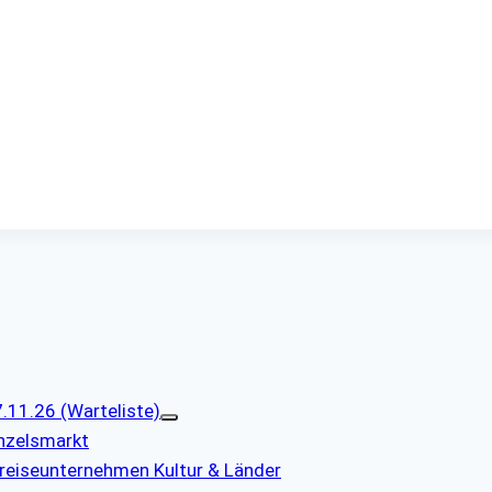
11.26 (Warteliste)
nzelsmarkt
reiseunternehmen Kultur & Länder