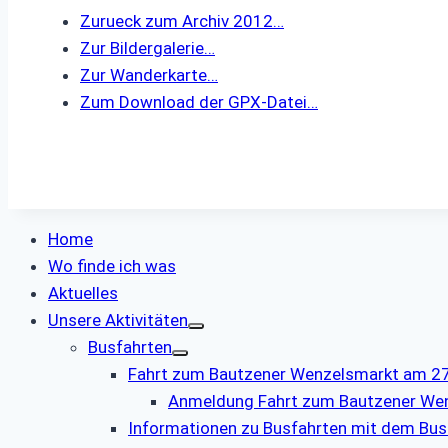
Zurueck zum Archiv 2012…
Zur Bildergalerie…
Zur Wanderkarte…
Zum Download der GPX-Datei…
Home
Wo finde ich was
Aktuelles
Unsere Aktivitäten
Busfahrten
Fahrt zum Bautzener Wenzelsmarkt am 27.
Anmeldung Fahrt zum Bautzener We
Informationen zu Busfahrten mit dem Bus