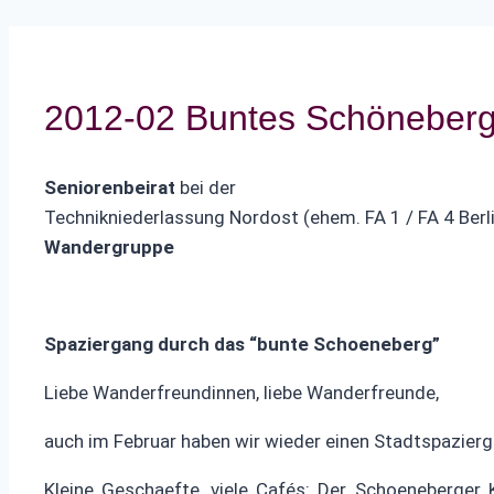
2012-02 Buntes Schöneber
Seniorenbeirat
bei der
Technikniederlassung Nordost (ehem. FA 1 / FA 4 Berl
Wandergruppe
Spaziergang durch das “bunte Schoeneberg”
Liebe Wanderfreundinnen, liebe Wanderfreunde,
auch im Februar haben wir wieder einen Stadtspazier
Kleine Geschaefte, viele Cafés: Der Schoeneberger 