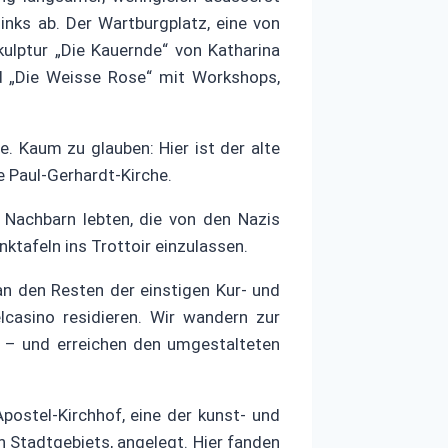
nks ab. Der Wartburgplatz, eine von
ulptur „Die Kauernde“ von Katharina
d „Die Weisse Rose“ mit Workshops,
e. Kaum zu glauben: Hier ist der alte
e Paul-Gerhardt-Kirche.
 Nachbarn lebten, die von den Nazis
tafeln ins Trottoir einzulassen.
an den Resten der einstigen Kur- und
lcasino residieren. Wir wandern zur
 – und erreichen den umgestalteten
postel-Kirchhof, eine der kunst- und
 Stadtgebiets, angelegt. Hier fanden