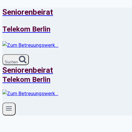
Seniorenbeirat
Zum
Inhalt
springen
Telekom Berlin
Suchen
Seniorenbeirat
Telekom Berlin