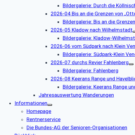
Bildergalerie: Durch die Köllnis
2026-04 Bis an die Grenzen von „Otto
Bildergalerie: Bis an die Grenzen
2026-05 Kladow nach Wilhelmstadt
Bildergalerie: Kladow-Wilhelms
2026-06 vom Südpark nach Klein Ve
Bildergalerie: Südpark-Klein Ve
2026-07 durchs Revier Fahlenberg
Bildergalerie: Fahlenberg
2026-08 Keerans Range und Havelbli
Bildergalerie: Keerans Range un
Jahresauswertung Wanderungen
Informationen
Homepage
Rentnerservice
Die Bundes-AG der Senioren-Organisationen