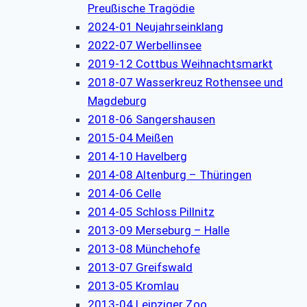
Preußische Tragödie
2024-01 Neujahrseinklang
2022-07 Werbellinsee
2019-12 Cottbus Weihnachtsmarkt
2018-07 Wasserkreuz Rothensee und
Magdeburg
2018-06 Sangershausen
2015-04 Meißen
2014-10 Havelberg
2014-08 Altenburg – Thüringen
2014-06 Celle
2014-05 Schloss Pillnitz
2013-09 Merseburg – Halle
2013-08 Münchehofe
2013-07 Greifswald
2013-05 Kromlau
2013-04 Leipziger Zoo