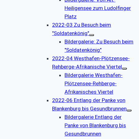
Heiligensee zum Ludolfinger
Platz
2022-03 Zu Besuch beim
"Soldatenkönig"
Bildergalerie: Zu Besuch beim
"Soldatenkönig"
2022-04 Westhafen-Plötzensee-
Rehberge-Afrikanische Viertel
Bildergalerie Westhafen-
Plötzensee-Rehberge-
Afrikanisches Viertel
2022-06 Entlang der Panke von
Blankenburg bis Gesundbrunnen
Bildergalerie Entlang der
Panke von Blankenburg bis
Gesundbrunnen