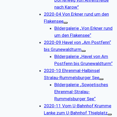
nach Karow"
2020-04 Von Erkner rund um den
Flakensee
Bildergalerie „Von Erkner rund
um den Flakensee“
2020-09 Havel von „Am Postfenn“
bis Grunewaldturm
Bildergalerie „Havel von Am
Postfenn bis Grunewaldturm“
2020-10 Ehrenmal-Halbinsel
Stralau-Rummelsburger See
Bildergalerie „Sowjetisches
Ehrenmal-Stralau-
Rummelsburger See“
2020-11 Vom U-Bahnhof Krumme
Lanke zum U-Bahnhof Thielplatz