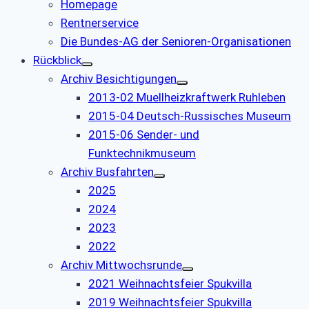
Homepage
Rentnerservice
Die Bundes-AG der Senioren-Organisationen
Rückblick
Archiv Besichtigungen
2013-02 Muellheizkraftwerk Ruhleben
2015-04 Deutsch-Russisches Museum
2015-06 Sender- und
Funktechnikmuseum
Archiv Busfahrten
2025
2024
2023
2022
Archiv Mittwochsrunde
2021 Weihnachtsfeier Spukvilla
2019 Weihnachtsfeier Spukvilla