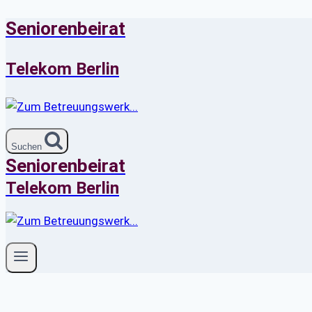
Seniorenbeirat
Zum
Inhalt
springen
Telekom Berlin
Suchen
Seniorenbeirat
Telekom Berlin