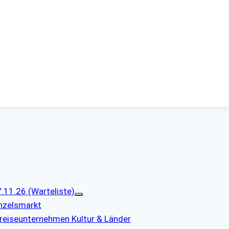
11.26 (Warteliste)
nzelsmarkt
reiseunternehmen Kultur & Länder