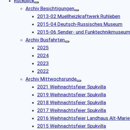
Rückblick
Archiv Besichtigungen
2013-02 Muellheizkraftwerk Ruhleben
2015-04 Deutsch-Russisches Museum
2015-06 Sender- und Funktechnikmuseu
Archiv Busfahrten
2025
2024
2023
2022
Archiv Mittwochsrunde
2021 Weihnachtsfeier Spukvilla
2019 Weihnachtsfeier Spukvilla
2018 Weihnachtsfeier Spukvilla
2017 Weihnachtsfeier Spukvilla
2016 Weihnachtsfeier Landhaus Alt-Marie
2015 Weihnachtsfeier Spukvilla