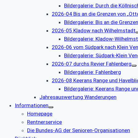
Bildergalerie: Durch die Köllnis
2026-04 Bis an die Grenzen von „Otto
Bildergalerie: Bis an die Grenzen
2026-05 Kladow nach Wilhelmstadt
Bildergalerie: Kladow-Wilhelms
2026-06 vom Südpark nach Klein Ve
Bildergalerie: Südpark-Klein Ve
2026-07 durchs Revier Fahlenberg
Bildergalerie: Fahlenberg
2026-08 Keerans Range und Havelbli
Bildergalerie: Keerans Range un
Jahresauswertung Wanderungen
Informationen
Homepage
Rentnerservice
Die Bundes-AG der Senioren-Organisationen