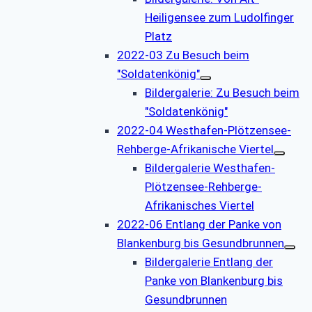
Heiligensee zum Ludolfinger
Platz
2022-03 Zu Besuch beim
"Soldatenkönig"
Bildergalerie: Zu Besuch beim
"Soldatenkönig"
2022-04 Westhafen-Plötzensee-
Rehberge-Afrikanische Viertel
Bildergalerie Westhafen-
Plötzensee-Rehberge-
Afrikanisches Viertel
2022-06 Entlang der Panke von
Blankenburg bis Gesundbrunnen
Bildergalerie Entlang der
Panke von Blankenburg bis
Gesundbrunnen