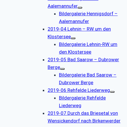
Aalemannufer
Bildergalerie Hennigsdorf –
Aalemannufer
2019-04 Lehnin – RW um den
Klostersee
Bildergalerie Lehnin-RW um
den Klostersee
2019-05 Bad Saarow – Dubrower
Berge
Bildergalerie Bad Saarow –
Dubrower Berge
2019-06 Rehfelde Liederweg
Bildergalerie Rehfelde
Liederweg
2019-07 Durch das Briesetal von
Wensickendorf nach Birkenwerder