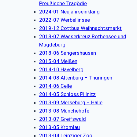
Preußische Tragödie
2024-01 Neujahrseinklang
2022-07 Werbellinsee
2019-12 Cottbus Weihnachtsmarkt
2018-07 Wasserkreuz Rothensee und
Magdeburg
2018-06 Sangershausen
2015-04 Meißen
2014-10 Havelberg
2014-08 Altenburg – Thüringen
2014-06 Celle
2014-05 Schloss Pillnitz
2013-09 Merseburg – Halle
2013-08 Münchehofe
2013-07 Greifswald
2013-05 Kromlau
2013-04 Leipziger Zoo