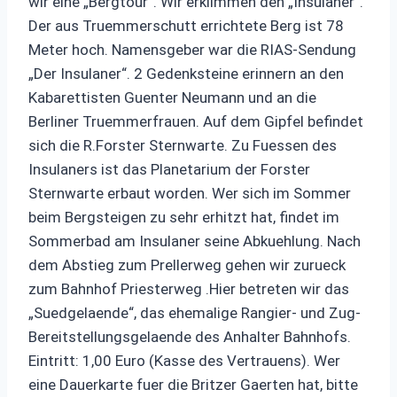
wir eine „Bergtour“. Wir erklimmen den „Insulaner“.
Der aus Truemmerschutt errichtete Berg ist 78
Meter hoch. Namensgeber war die RIAS-Sendung
„Der Insulaner“. 2 Gedenksteine erinnern an den
Kabarettisten Guenter Neumann und an die
Berliner Truemmerfrauen. Auf dem Gipfel befindet
sich die R.Forster Sternwarte. Zu Fuessen des
Insulaners ist das Planetarium der Forster
Sternwarte erbaut worden. Wer sich im Sommer
beim Bergsteigen zu sehr erhitzt hat, findet im
Sommerbad am Insulaner seine Abkuehlung. Nach
dem Abstieg zum Prellerweg gehen wir zurueck
zum Bahnhof Priesterweg .Hier betreten wir das
„Suedgelaende“, das ehemalige Rangier- und Zug-
Bereitstellungsgelaende des Anhalter Bahnhofs.
Eintritt: 1,00 Euro (Kasse des Vertrauens). Wer
eine Dauerkarte fuer die Britzer Gaerten hat, bitte