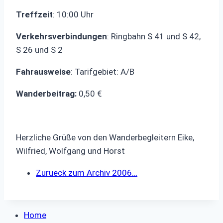
Treffzeit
: 10:00 Uhr
Verkehrsverbindungen
: Ringbahn S 41 und S 42,
S 26 und S 2
Fahrausweise
: Tarifgebiet: A/B
Wanderbeitrag:
0,50 €
Herzliche Grüße von den Wanderbegleitern Eike,
Wilfried, Wolfgang und Horst
Zurueck zum Archiv 2006…
Home