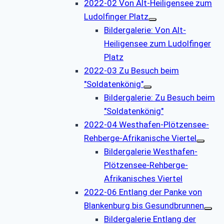
2022-02 Von Alt-Heiligensee zum
Ludolfinger Platz
Bildergalerie: Von Alt-
Heiligensee zum Ludolfinger
Platz
2022-03 Zu Besuch beim
"Soldatenkönig"
Bildergalerie: Zu Besuch beim
"Soldatenkönig"
2022-04 Westhafen-Plötzensee-
Rehberge-Afrikanische Viertel
Bildergalerie Westhafen-
Plötzensee-Rehberge-
Afrikanisches Viertel
2022-06 Entlang der Panke von
Blankenburg bis Gesundbrunnen
Bildergalerie Entlang der