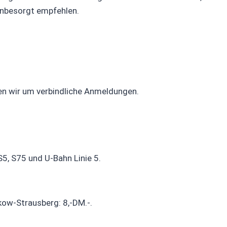
unbesorgt empfehlen.
en wir um verbindliche Anmeldungen.
5, S75 und U-Bahn Linie 5.
ow-Strausberg: 8,-DM.-.