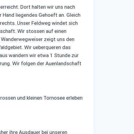
erreicht. Dort halten wir uns nach
r Hand liegendes Gehoeft an. Gleich
rechts. Unser Feldweg windet sich
schaft. Wir stossen auf einen
Ein Wanderwegweiser zeigt uns den
Waldgebiet. Wir ueberqueren das
r aus wandern wir etwa 1 Stunde zur
erung. Wir folgen der Auenlandschaft
ossen und kleinen Tornosee erleben
her ihre Ausdauer bei unseren