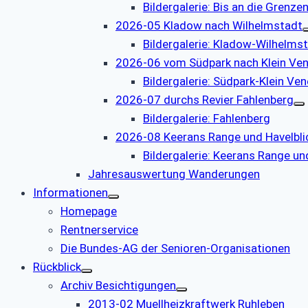
Bildergalerie: Bis an die Grenzen
2026-05 Kladow nach Wilhelmstadt
Bildergalerie: Kladow-Wilhelms
2026-06 vom Südpark nach Klein Ve
Bildergalerie: Südpark-Klein Ve
2026-07 durchs Revier Fahlenberg
Bildergalerie: Fahlenberg
2026-08 Keerans Range und Havelbli
Bildergalerie: Keerans Range un
Jahresauswertung Wanderungen
Informationen
Homepage
Rentnerservice
Die Bundes-AG der Senioren-Organisationen
Rückblick
Archiv Besichtigungen
2013-02 Muellheizkraftwerk Ruhleben