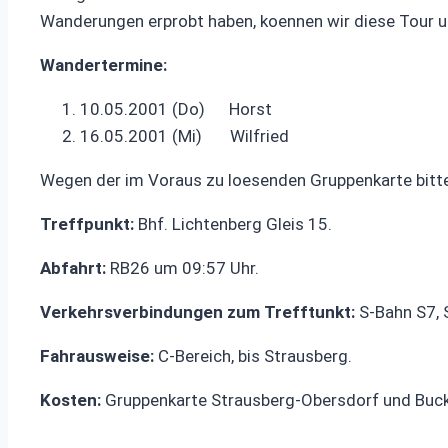
Wanderungen erprobt haben, koennen wir diese Tour 
Wandertermine:
10.05.2001 (Do) Horst
16.05.2001 (Mi) Wilfried
Wegen der im Voraus zu loesenden Gruppenkarte bitt
Treffpunkt:
Bhf. Lichtenberg Gleis 15.
Abfahrt:
RB26 um 09:57 Uhr.
Verkehrsverbindungen zum Trefftunkt:
S-Bahn S7, S
Fahrausweise:
C-Bereich, bis Strausberg.
Kosten:
Gruppenkarte Strausberg-Obersdorf und Buck