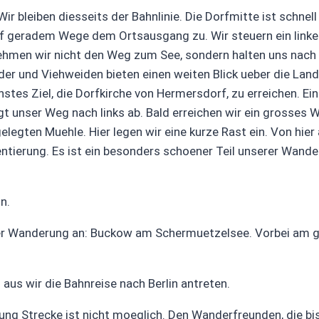
bleiben diesseits der Bahnlinie. Die Dorfmitte ist schnell 
uf geradem Wege dem Ortsausgang zu. Wir steuern ein linke
hmen wir nicht den Weg zum See, sondern halten uns nach 
er und Viehweiden bieten einen weiten Blick ueber die Land
hstes Ziel, die Dorfkirche von Hermersdorf, zu erreichen. 
t unser Weg nach links ab. Bald erreichen wir ein grosses 
gelegten Muehle. Hier legen wir eine kurze Rast ein. Von hie
entierung. Es ist ein besonders schoener Teil unserer Wand
n.
r Wanderung an: Buckow am Schermuetzelsee. Vorbei am gr
us wir die Bahnreise nach Berlin antreten.
g Strecke ist nicht moeglich. Den Wanderfreunden, die bis