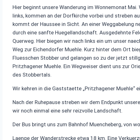
Hier beginnt unsere Wanderung im Wonnemonat Mai. Wir 
links, kommen an der Dorfkirche vorbei und streben a
kommt der Haussee in Sicht. An einer Weggabelung ne
durch eine sanfte Huegellandschaft. Ausgedehnte Feld
Querweg. Hier biegen wir nach links ein um unser naec
Weg zur Eichendorfer Muehle. Kurz hinter dem Ort bieg
Fluesschen Stobber und gelangen so zu der jetzt still
Pritzhagener Muehle. Ein Wegweiser dient uns zur Ori
des Stobbertals.
Wir kehren in die Gaststaette „Pritzhagener Muehle“ ei
Nach der Ruhepause streben wir dem Endpunkt unsere
wir noch einmal eine sehr reizvolle Landschaft.
Der Bus bringt uns zum Bahnhof Muencheberg, von wo a
Laenge der Wanderstrecke etwa 18 km. Eine Verkuerzun