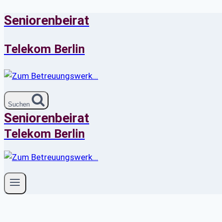
Seniorenbeirat
Zum
Inhalt
springen
Telekom Berlin
Suchen
Seniorenbeirat
Telekom Berlin