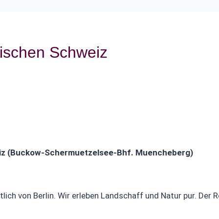
kischen Schweiz
iz (Buckow-Schermuetzelsee-Bhf. Muencheberg)
ich von Berlin. Wir erleben Landschaff und Natur pur. Der