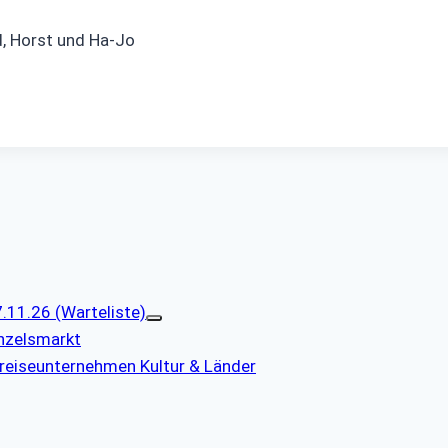
d, Horst und Ha-Jo
11.26 (Warteliste)
nzelsmarkt
reiseunternehmen Kultur & Länder