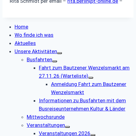
Rita Schmidt per email –
rita.berlin@t-online.de
–
Home
Wo finde ich was
Aktuelles
Unsere Aktivitäten
Busfahrten
Fahrt zum Bautzener Wenzelsmarkt am
27.11.26 (Warteliste)
Anmeldung Fahrt zum Bautzener
Wenzelsmarkt
Informationen zu Busfahrten mit dem
Busreiseunternehmen Kultur & Länder
Mittwochsrunde
Veranstaltungen
Veranstaltungen 2026