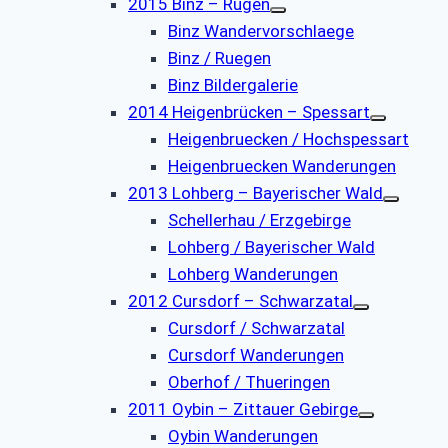
2015 Binz – Rügen
Binz Wandervorschlaege
Binz / Ruegen
Binz Bildergalerie
2014 Heigenbrücken – Spessart
Heigenbruecken / Hochspessart
Heigenbruecken Wanderungen
2013 Lohberg – Bayerischer Wald
Schellerhau / Erzgebirge
Lohberg / Bayerischer Wald
Lohberg Wanderungen
2012 Cursdorf – Schwarzatal
Cursdorf / Schwarzatal
Cursdorf Wanderungen
Oberhof / Thueringen
2011 Oybin – Zittauer Gebirge
Oybin Wanderungen