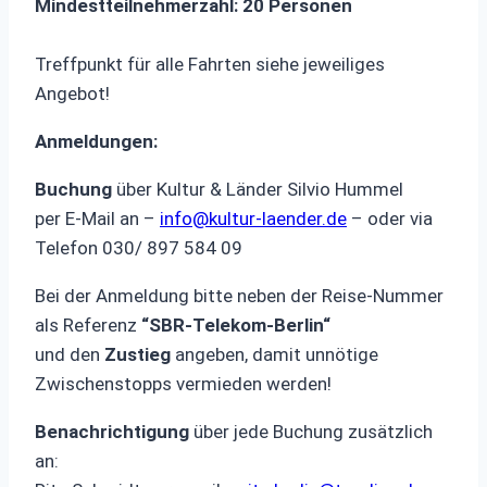
Mindestteilnehmerzahl: 20 Personen
Treffpunkt für alle Fahrten siehe jeweiliges
Angebot!
Anmeldungen:
Buchung
über Kultur & Länder Silvio Hummel
per E-Mail an –
info@kultur-laender.de
– oder via
Telefon 030/ 897 584 09
Bei der Anmeldung bitte neben der Reise-Nummer
als Referenz
“SBR-Telekom-Berlin“
und den
Zustieg
angeben, damit unnötige
Zwischenstopps vermieden werden!
Benachrichtigung
über jede Buchung zusätzlich
an: