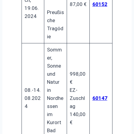
87,00 €
60152
19.06.
Preußis
2024
che
Tragöd
ie
Somm
er,
Sonne
und
998,00
Natur
€
08.-14.
in
EZ-
08.202
Nordhe
Zuschl
60147
4
ssen
ag
im
140,00
Kurort
€
Bad