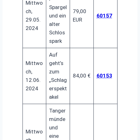
Mittwo
Spargel
ch,
79,00
und ein
60157
29.05.
EUR
alter
2024
Schlos
spark
Auf
Mittwo
geht’s
ch,
zum
84,00 €
60153
12.06.
„Schlag
2024
erspekt
akel
Tanger
münde
und
Mittwo
eine
ch,