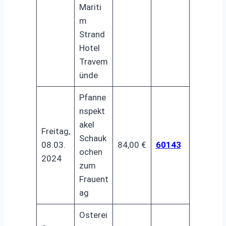
Mariti
m
Strand
Hotel
Travem
ünde
Pfanne
nspekt
akel
Freitag,
Schauk
08.03.
84,00 €
60143
ochen
2024
zum
Frauent
ag
Osterei