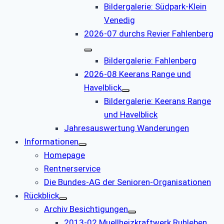
Bildergalerie: Südpark-Klein
Venedig
2026-07 durchs Revier Fahlenberg
Bildergalerie: Fahlenberg
2026-08 Keerans Range und
Havelblick
Bildergalerie: Keerans Range
und Havelblick
Jahresauswertung Wanderungen
Informationen
Homepage
Rentnerservice
Die Bundes-AG der Senioren-Organisationen
Rückblick
Archiv Besichtigungen
2013-02 Muellheizkraftwerk Ruhleben