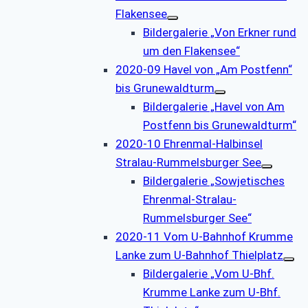
Flakensee
Bildergalerie „Von Erkner rund
um den Flakensee“
2020-09 Havel von „Am Postfenn“
bis Grunewaldturm
Bildergalerie „Havel von Am
Postfenn bis Grunewaldturm“
2020-10 Ehrenmal-Halbinsel
Stralau-Rummelsburger See
Bildergalerie „Sowjetisches
Ehrenmal-Stralau-
Rummelsburger See“
2020-11 Vom U-Bahnhof Krumme
Lanke zum U-Bahnhof Thielplatz
Bildergalerie „Vom U-Bhf.
Krumme Lanke zum U-Bhf.