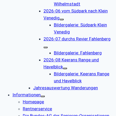
Wilhelmstadt
2026-06 vom Südpark nach Klein
Venedig
Bildergalerie: Südpark-Klein
Venedig
2026-07 durchs Revier Fahlenberg
Bildergalerie: Fahlenberg
2026-08 Keerans Range und
Havelblick
Bildergalerie: Keerans Range
und Havelblick
Jahresauswertung Wanderungen
Informationen
Homepage
Rentnerservice
Die Bundes-AG der Senioren-Organisationen