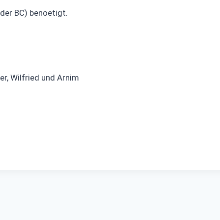
oder BC) benoetigt.
er, Wilfried und Arnim