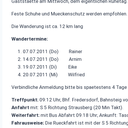
Gaststaette am Mittwoch, dem eigentlichen Ruhetag.
Feste Schuhe und Mueckenschutz werden empfohlen.
Die Wanderung ist ca. 12 km lang
Wandertermine:
07.07.2011 (Do) Rainer
14.07.2011 (Do) Arnim
19.07.2011 (Di) Eike
20.07.2011 (Mi) Wilfried
Verbindliche Anmeldung bitte bis spaetestens 4 Tag
Treffpunkt:
09:12 Uhr, Bhf. Fredersdorf, Bahnsteig vo
Anfahrt
mit: S 5 Richtung Strausberg (20 Min Takt).
Weiterfahrt:
mit Bus Abfahrt 09.18 Uhr; Ankunft: Tasdo
Fahrausweise:
Die Rueckfahrt ist mit der S 5 Richtun