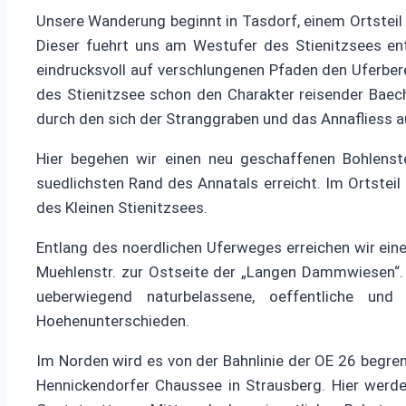
Unsere Wanderung beginnt in Tasdorf, einem Ortsteil
Dieser fuehrt uns am Westufer des Stienitzsees ent
eindrucksvoll auf verschlungenen Pfaden den Uferbere
des Stienitzsee schon den Charakter reisender Bae
durch den sich der Stranggraben und das Annafliess 
Hier begehen wir einen neu geschaffenen Bohlenst
suedlichsten Rand des Annatals erreicht. Im Ortsteil
des Kleinen Stienitzsees.
Entlang des noerdlichen Uferweges erreichen wir eine
Muehlenstr. zur Ostseite der „Langen Dammwiesen“.
ueberwiegend naturbelassene, oeffentliche un
Hoehenunterschieden.
Im Norden wird es von der Bahnlinie der OE 26 begren
Hennickendorfer Chaussee in Strausberg. Hier werde