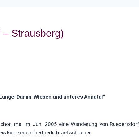
f – Strausberg)
„Lange-Damm-Wiesen und unteres Annatal“
chon mal im Juni 2005 eine Wanderung von Ruedersdorf
s kuerzer und natuerlich viel schoener.