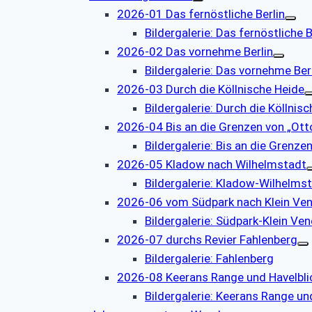
2026-01 Das fernöstliche Berlin
Bildergalerie: Das fernöstliche B
2026-02 Das vornehme Berlin
Bildergalerie: Das vornehme Ber
2026-03 Durch die Köllnische Heide
Bildergalerie: Durch die Köllnis
2026-04 Bis an die Grenzen von „Otto
Bildergalerie: Bis an die Grenzen
2026-05 Kladow nach Wilhelmstadt
Bildergalerie: Kladow-Wilhelms
2026-06 vom Südpark nach Klein Ve
Bildergalerie: Südpark-Klein Ve
2026-07 durchs Revier Fahlenberg
Bildergalerie: Fahlenberg
2026-08 Keerans Range und Havelbli
Bildergalerie: Keerans Range un