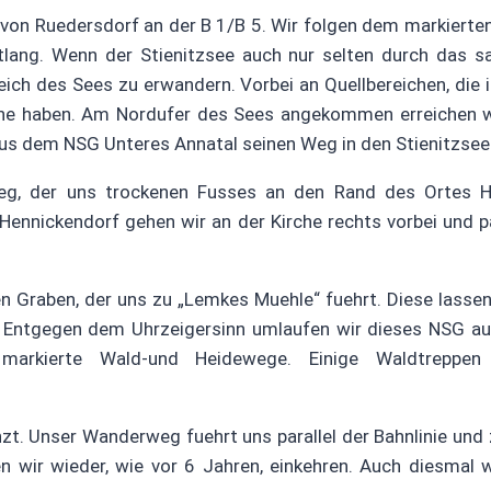
 von Ruedersdorf an der B 1/B 5. Wir folgen dem markiert
lang. Wenn der Stienitzsee auch nur selten durch das sa
ich des Sees zu erwandern. Vorbei an Quellbereichen, die 
che haben. Am Nordufer des Sees angekommen erreichen w
aus dem NSG Unteres Annatal seinen Weg in den Stienitzsee
eg, der uns trockenen Fusses an den Rand des Ortes H
 Hennickendorf gehen wir an der Kirche rechts vorbei und p
n Graben, der uns zu „Lemkes Muehle“ fuehrt. Diese lassen 
 Entgegen dem Uhrzeigersinn umlaufen wir dieses NSG au
d markierte Wald-und Heidewege. Einige Waldtreppen
zt. Unser Wanderweg fuehrt uns parallel der Bahnlinie und
n wir wieder, wie vor 6 Jahren, einkehren. Auch diesmal 