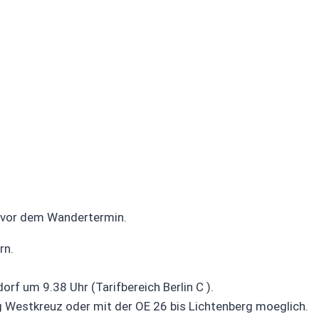
e vor dem Wandertermin.
rn.
rf um 9.38 Uhr (Tarifbereich Berlin C ).
g Westkreuz oder mit der OE 26 bis Lichtenberg moeglich.