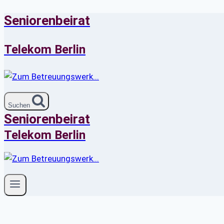
Seniorenbeirat
Zum
Inhalt
springen
Telekom Berlin
Suchen
Seniorenbeirat
Telekom Berlin