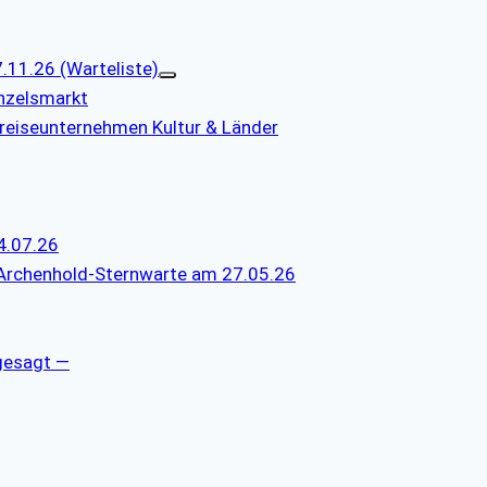
11.26 (Warteliste)
nzelsmarkt
reiseunternehmen Kultur & Länder
4.07.26
 Archenhold-Sternwarte am 27.05.26
gesagt —