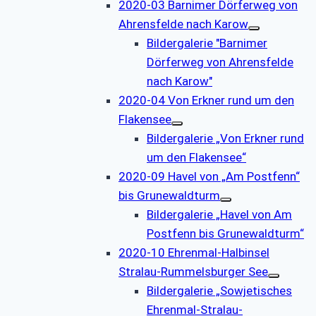
2020-03 Barnimer Dörferweg von
Ahrensfelde nach Karow
Bildergalerie "Barnimer
Dörferweg von Ahrensfelde
nach Karow"
2020-04 Von Erkner rund um den
Flakensee
Bildergalerie „Von Erkner rund
um den Flakensee“
2020-09 Havel von „Am Postfenn“
bis Grunewaldturm
Bildergalerie „Havel von Am
Postfenn bis Grunewaldturm“
2020-10 Ehrenmal-Halbinsel
Stralau-Rummelsburger See
Bildergalerie „Sowjetisches
Ehrenmal-Stralau-