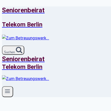
Seniorenbeirat
Zum
Inhalt
springen
Telekom Berlin
Suchen
Seniorenbeirat
Telekom Berlin