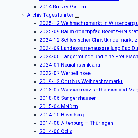
2014 Britzer Garten
Archiv Tagesfahrten
2025-12 Weihnachtsmarkt in Wittenberg 
2025-09 Baumkronenpfad Beelitz-Heilstä
2024-12 Schlesischer Christkindelmarkt z
2024-09 Landesgartenausstellung Bad Dü
2024-06 Tangermünde und eine Preußisch
2024-01 Neujahrseinklang
2022-07 Werbellinsee
2019-12 Cottbus Weihnachtsmarkt
2018-07 Wasserkreuz Rothensee und Ma
2018-06 Sangershausen
2015-04 Meißen
2014-10 Havelberg
2014-08 Altenburg – Thüringen
2014-06 Celle