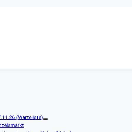
11.26 (Warteliste)
nzelsmarkt