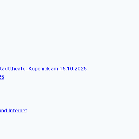
tstadttheater Köpenick am 15.10.2025
25
nd Internet