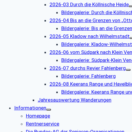
2026-03 Durch die Köllnische Heide
Bildergalerie: Durch die Köllnis
2026-04 Bis an die Grenzen von „Otto
Bildergalerie: Bis an die Grenzen
2026-05 Kladow nach Wilhelmstadt
Bildergalerie: Kladow-Wilhelms
2026-06 vom Südpark nach Klein Ve
Bildergalerie: Südpark-Klein Ve
2026-07 durchs Revier Fahlenberg
Bildergalerie: Fahlenberg
2026-08 Keerans Range und Havelbli
Bildergalerie: Keerans Range un
Jahresauswertung Wanderungen
Informationen
Homepage
Rentnerservice
Die Bundes-AG der Senioren-Organisationen