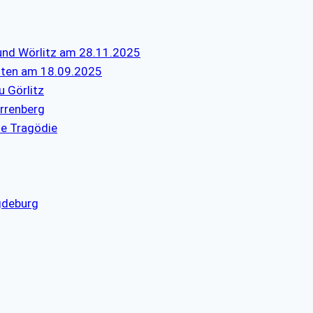
und Wörlitz am 28.11.2025
tten am 18.09.2025
u Görlitz
rrenberg
e Tragödie
gdeburg