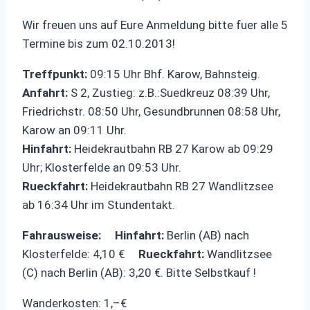
Wir freuen uns auf Eure Anmeldung bitte fuer alle 5
Termine bis zum 02.10.2013!
Treffpunkt:
09:15 Uhr Bhf. Karow, Bahnsteig.
Anfahrt:
S 2, Zustieg: z.B.:Suedkreuz 08:39 Uhr,
Friedrichstr. 08:50 Uhr, Gesundbrunnen 08:58 Uhr,
Karow an 09:11 Uhr.
Hinfahrt:
Heidekrautbahn RB 27 Karow ab 09:29
Uhr; Klosterfelde an 09:53 Uhr.
Rueckfahrt:
Heidekrautbahn RB 27 Wandlitzsee
ab 16:34 Uhr im Stundentakt.
Fahrausweise:
Hinfahrt:
Berlin (AB) nach
Klosterfelde: 4,10 €
Rueckfahrt:
Wandlitzsee
(C) nach Berlin (AB): 3,20 €. Bitte Selbstkauf !
Wanderkosten: 1,–€