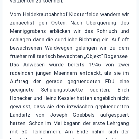
verzichten zu koennen.
Vom Heidekrautbahnhof Klosterfelde wandern wir
zunaechst gen Osten. Nach Überquerung des
Menniggrabens erblicken wir das Rohrluch und
schlagen dann die suedliche Richtung ein. Auf oft
bewachsenen Waldwegen gelangen wir zu dem
frueher militaerisch bewachten „Objekt“ Bogensee.
Das Anwesen wurde bereits 1946 von zwei
radelnden jungen Maennern entdeckt, als sie im
Auftrag der gerade gegruendeten FDJ eine
geeignete Schulungsstaette suchten. Erich
Honecker und Heinz Kessler hatten angeblich nicht
gewusst, dass sie den inzwischen gepluenderten
Landsitz von Joseph Goebbels aufgespuert
hatten. Schon im Mai begann der erste Lehrgang
mit 50 Teilnehmern. Am Ende nahm sich der