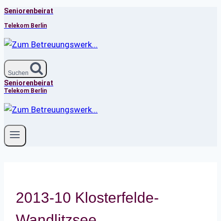
Seniorenbeirat
Zum
Inhalt
Telekom Berlin
springen
Suchen
Seniorenbeirat
Telekom Berlin
2013-10 Klosterfelde-
Wandlitzsee