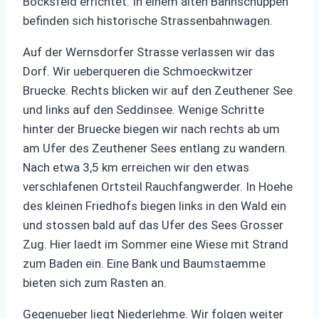
Bocksfeld errichtet. In einem alten Bahnschuppen
befinden sich historische Strassenbahnwagen.
Auf der Wernsdorfer Strasse verlassen wir das
Dorf. Wir ueberqueren die Schmoeckwitzer
Bruecke. Rechts blicken wir auf den Zeuthener See
und links auf den Seddinsee. Wenige Schritte
hinter der Bruecke biegen wir nach rechts ab um
am Ufer des Zeuthener Sees entlang zu wandern.
Nach etwa 3,5 km erreichen wir den etwas
verschlafenen Ortsteil Rauchfangwerder. In Hoehe
des kleinen Friedhofs biegen links in den Wald ein
und stossen bald auf das Ufer des Sees Grosser
Zug. Hier laedt im Sommer eine Wiese mit Strand
zum Baden ein. Eine Bank und Baumstaemme
bieten sich zum Rasten an.
Gegenueber liegt Niederlehme. Wir folgen weiter