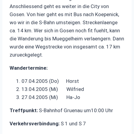
Anschliessend geht es weiter in die City von
Gosen. Von hier geht es mit Bus nach Koepenick,
wo wir in die S-Bahn umsteigen. Streckenlaenge
ca. 14 km. Wer sich in Gosen noch fit fuehlt, kann
die Wanderung bis Mueggelheim verlaengern. Dann
wurde eine Wegstrecke von insgesamt ca. 17 km
zurueckgelegt.
Wandertermine:
07.04.2005 (Do) Horst
13.04.2005 (Mi) Wilfried
27.04.2005 (Mi) Ha-Jo
Treffpunkt:
S-Bahnhof Gruenau um10:00 Uhr
Verkehrsverbindung:
S 1 und S 7