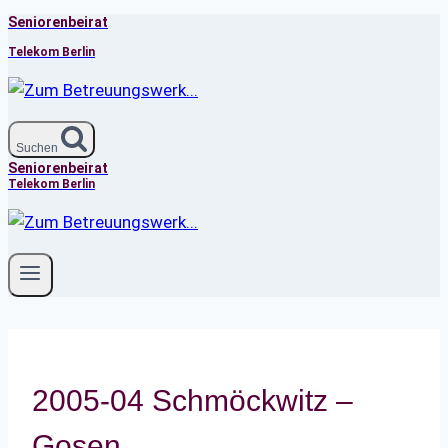
Seniorenbeirat
Zum
Inhalt
Telekom Berlin
springen
Suchen
Seniorenbeirat
Telekom Berlin
2005-04 Schmöckwitz –
Gosen