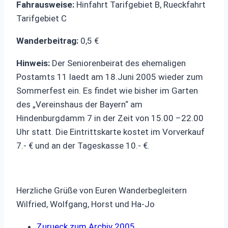
Fahrausweise:
Hinfahrt Tarifgebiet B, Rueckfahrt
Tarifgebiet C
Wanderbeitrag:
0,5 €
Hinweis:
Der Seniorenbeirat des ehemaligen
Postamts 11 laedt am 18.Juni 2005 wieder zum
Sommerfest ein. Es findet wie bisher im Garten
des „Vereinshaus der Bayern“ am
Hindenburgdamm 7 in der Zeit von 15.00 –22.00
Uhr statt. Die Eintrittskarte kostet im Vorverkauf
7.- € und an der Tageskasse 10.- €.
Herzliche Grüße von Euren Wanderbegleitern
Wilfried, Wolfgang, Horst und Ha-Jo
Zurueck zum Archiv 2005…