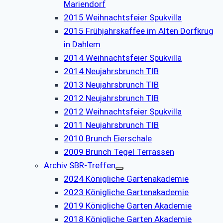
Mariendorf
2015 Weihnachtsfeier Spukvilla
2015 Frühjahrskaffee im Alten Dorfkrug
in Dahlem
2014 Weihnachtsfeier Spukvilla
2014 Neujahrsbrunch TIB
2013 Neujahrsbrunch TIB
2012 Neujahrsbrunch TIB
2012 Weihnachtsfeier Spukvilla
2011 Neujahrsbrunch TIB
2010 Brunch Eierschale
2009 Brunch Tegel Terrassen
Archiv SBR-Treffen
2024 Königliche Gartenakademie
2023 Königliche Gartenakademie
2019 Königliche Garten Akademie
2018 Königliche Garten Akademie