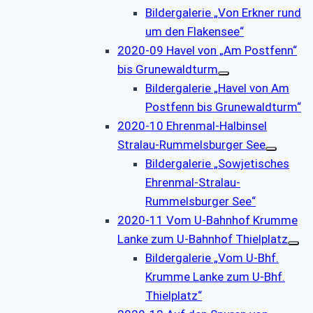
Bildergalerie „Von Erkner rund
um den Flakensee“
2020-09 Havel von „Am Postfenn“
bis Grunewaldturm
Bildergalerie „Havel von Am
Postfenn bis Grunewaldturm“
2020-10 Ehrenmal-Halbinsel
Stralau-Rummelsburger See
Bildergalerie „Sowjetisches
Ehrenmal-Stralau-
Rummelsburger See“
2020-11 Vom U-Bahnhof Krumme
Lanke zum U-Bahnhof Thielplatz
Bildergalerie „Vom U-Bhf.
Krumme Lanke zum U-Bhf.
Thielplatz“