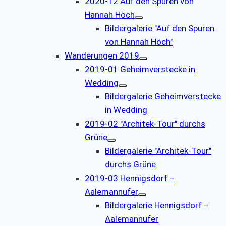
2020-12 Auf den Spuren von
Hannah Höch
Bildergalerie "Auf den Spuren
von Hannah Höch"
Wanderungen 2019
2019-01 Geheimverstecke in
Wedding
Bildergalerie Geheimverstecke
in Wedding
2019-02 "Architek-Tour" durchs
Grüne
Bildergalerie "Architek-Tour"
durchs Grüne
2019-03 Hennigsdorf –
Aalemannufer
Bildergalerie Hennigsdorf –
Aalemannufer