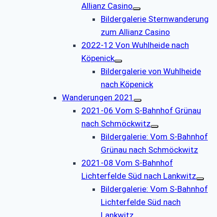
Allianz Casino
Bildergalerie Sternwanderung
zum Allianz Casino
2022-12 Von Wuhlheide nach
Köpenick
Bildergalerie von Wuhlheide
nach Köpenick
Wanderungen 2021
2021-06 Vom S-Bahnhof Grünau
nach Schmöckwitz
Bildergalerie: Vom S-Bahnhof
Grünau nach Schmöckwitz
2021-08 Vom S-Bahnhof
Lichterfelde Süd nach Lankwitz
Bildergalerie: Vom S-Bahnhof
Lichterfelde Süd nach
Lankwitz