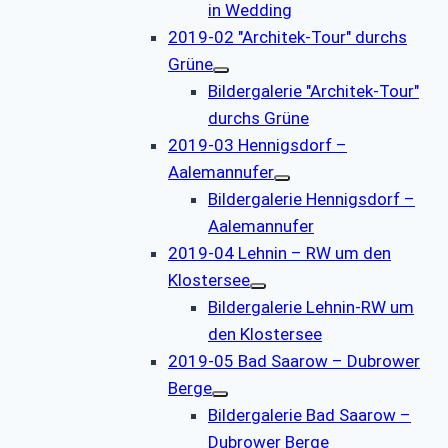
in Wedding
2019-02 "Architek-Tour" durchs
Grüne
Bildergalerie "Architek-Tour"
durchs Grüne
2019-03 Hennigsdorf –
Aalemannufer
Bildergalerie Hennigsdorf –
Aalemannufer
2019-04 Lehnin – RW um den
Klostersee
Bildergalerie Lehnin-RW um
den Klostersee
2019-05 Bad Saarow – Dubrower
Berge
Bildergalerie Bad Saarow –
Dubrower Berge