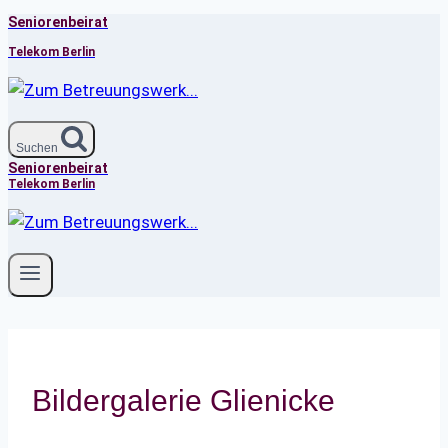
Seniorenbeirat
Zum
Inhalt
Telekom Berlin
springen
Suchen
Seniorenbeirat
Telekom Berlin
Bildergalerie Glienicke