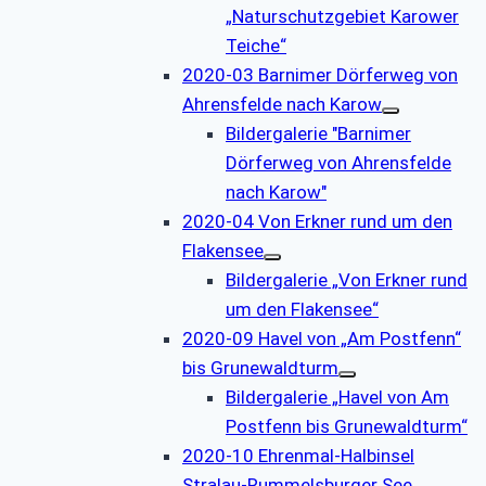
„Naturschutzgebiet Karower
Teiche“
2020-03 Barnimer Dörferweg von
Ahrensfelde nach Karow
Bildergalerie "Barnimer
Dörferweg von Ahrensfelde
nach Karow"
2020-04 Von Erkner rund um den
Flakensee
Bildergalerie „Von Erkner rund
um den Flakensee“
2020-09 Havel von „Am Postfenn“
bis Grunewaldturm
Bildergalerie „Havel von Am
Postfenn bis Grunewaldturm“
2020-10 Ehrenmal-Halbinsel
Stralau-Rummelsburger See