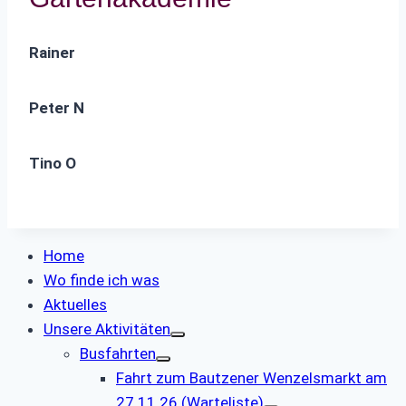
Rainer
Peter N
Tino O
Home
Wo finde ich was
Aktuelles
Unsere Aktivitäten
Busfahrten
Fahrt zum Bautzener Wenzelsmarkt am
27.11.26 (Warteliste)