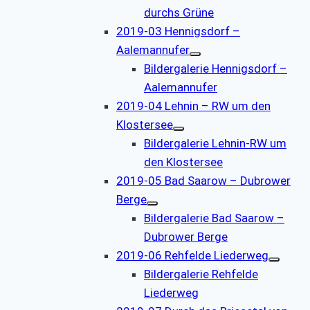
durchs Grüne
2019-03 Hennigsdorf –
Aalemannufer
Bildergalerie Hennigsdorf –
Aalemannufer
2019-04 Lehnin – RW um den
Klostersee
Bildergalerie Lehnin-RW um
den Klostersee
2019-05 Bad Saarow – Dubrower
Berge
Bildergalerie Bad Saarow –
Dubrower Berge
2019-06 Rehfelde Liederweg
Bildergalerie Rehfelde
Liederweg