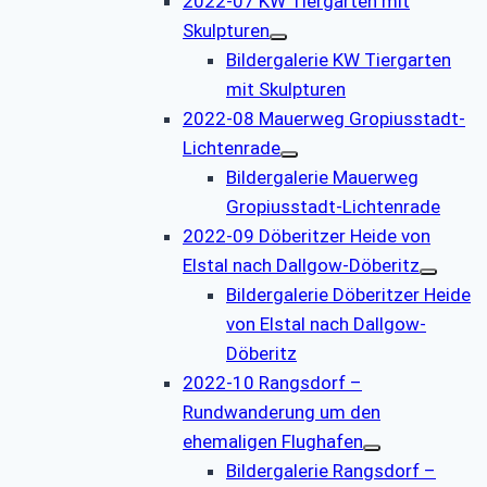
2022-07 KW Tiergarten mit
Skulpturen
Bildergalerie KW Tiergarten
mit Skulpturen
2022-08 Mauerweg Gropiusstadt-
Lichtenrade
Bildergalerie Mauerweg
Gropiusstadt-Lichtenrade
2022-09 Döberitzer Heide von
Elstal nach Dallgow-Döberitz
Bildergalerie Döberitzer Heide
von Elstal nach Dallgow-
Döberitz
2022-10 Rangsdorf –
Rundwanderung um den
ehemaligen Flughafen
Bildergalerie Rangsdorf –