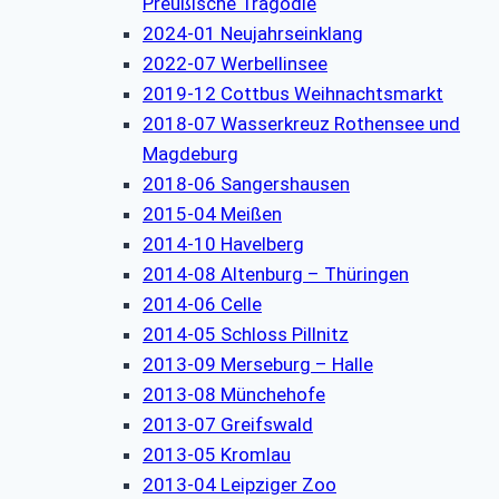
Preußische Tragödie
2024-01 Neujahrseinklang
2022-07 Werbellinsee
2019-12 Cottbus Weihnachtsmarkt
2018-07 Wasserkreuz Rothensee und
Magdeburg
2018-06 Sangershausen
2015-04 Meißen
2014-10 Havelberg
2014-08 Altenburg – Thüringen
2014-06 Celle
2014-05 Schloss Pillnitz
2013-09 Merseburg – Halle
2013-08 Münchehofe
2013-07 Greifswald
2013-05 Kromlau
2013-04 Leipziger Zoo