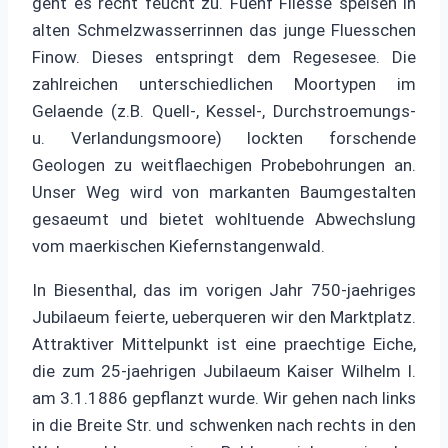
geht es recht feucht zu. Fuenf Fliesse speisen in
alten Schmelzwasserrinnen das junge Fluesschen
Finow. Dieses entspringt dem Regesesee. Die
zahlreichen unterschiedlichen Moortypen im
Gelaende (z.B. Quell-, Kessel-, Durchstroemungs-
u. Verlandungsmoore) lockten forschende
Geologen zu weitflaechigen Probebohrungen an.
Unser Weg wird von markanten Baumgestalten
gesaeumt und bietet wohltuende Abwechslung
vom maerkischen Kiefernstangenwald.
In Biesenthal, das im vorigen Jahr 750-jaehriges
Jubilaeum feierte, ueberqueren wir den Marktplatz.
Attraktiver Mittelpunkt ist eine praechtige Eiche,
die zum 25-jaehrigen Jubilaeum Kaiser Wilhelm I.
am 3.1.1886 gepflanzt wurde. Wir gehen nach links
in die Breite Str. und schwenken nach rechts in den