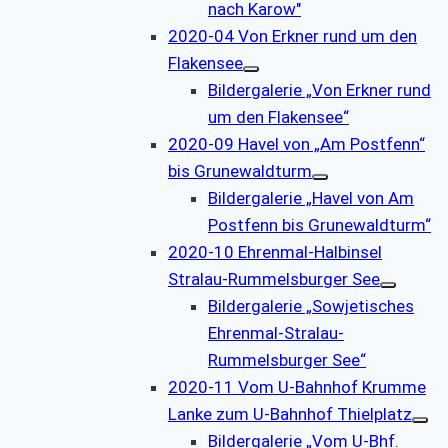
nach Karow"
2020-04 Von Erkner rund um den
Flakensee
Bildergalerie „Von Erkner rund
um den Flakensee“
2020-09 Havel von „Am Postfenn“
bis Grunewaldturm
Bildergalerie „Havel von Am
Postfenn bis Grunewaldturm“
2020-10 Ehrenmal-Halbinsel
Stralau-Rummelsburger See
Bildergalerie „Sowjetisches
Ehrenmal-Stralau-
Rummelsburger See“
2020-11 Vom U-Bahnhof Krumme
Lanke zum U-Bahnhof Thielplatz
Bildergalerie „Vom U-Bhf.