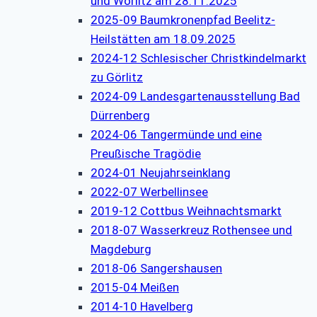
und Wörlitz am 28.11.2025
2025-09 Baumkronenpfad Beelitz-
Heilstätten am 18.09.2025
2024-12 Schlesischer Christkindelmarkt
zu Görlitz
2024-09 Landesgartenausstellung Bad
Dürrenberg
2024-06 Tangermünde und eine
Preußische Tragödie
2024-01 Neujahrseinklang
2022-07 Werbellinsee
2019-12 Cottbus Weihnachtsmarkt
2018-07 Wasserkreuz Rothensee und
Magdeburg
2018-06 Sangershausen
2015-04 Meißen
2014-10 Havelberg