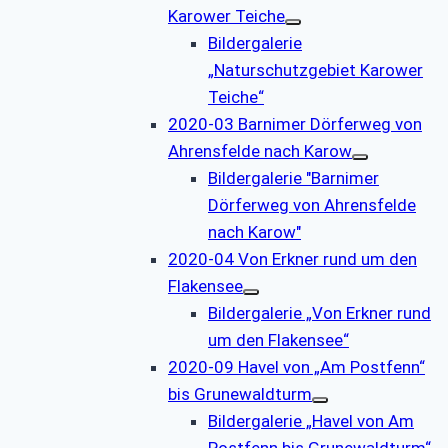
Karower Teiche
Bildergalerie
„Naturschutzgebiet Karower
Teiche“
2020-03 Barnimer Dörferweg von
Ahrensfelde nach Karow
Bildergalerie "Barnimer
Dörferweg von Ahrensfelde
nach Karow"
2020-04 Von Erkner rund um den
Flakensee
Bildergalerie „Von Erkner rund
um den Flakensee“
2020-09 Havel von „Am Postfenn“
bis Grunewaldturm
Bildergalerie „Havel von Am
Postfenn bis Grunewaldturm“