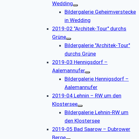
Wedding
Bildergalerie Geheimverstecke
in Wedding
2019-02 "Architek-Tour" durchs
Grüne
Bildergalerie "Architek-Tour"
durchs Grüne
2019-03 Hennigsdorf –
Aalemannufer
Bildergalerie Hennigsdorf –
Aalemannufer
2019-04 Lehnin – RW um den
Klostersee
Bildergalerie Lehnin-RW um
den Klostersee
2019-05 Bad Saarow – Dubrower
Berge