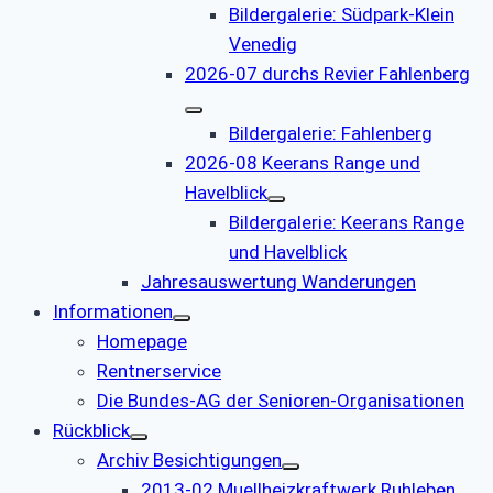
Bildergalerie: Südpark-Klein
Venedig
2026-07 durchs Revier Fahlenberg
Bildergalerie: Fahlenberg
2026-08 Keerans Range und
Havelblick
Bildergalerie: Keerans Range
und Havelblick
Jahresauswertung Wanderungen
Informationen
Homepage
Rentnerservice
Die Bundes-AG der Senioren-Organisationen
Rückblick
Archiv Besichtigungen
2013-02 Muellheizkraftwerk Ruhleben