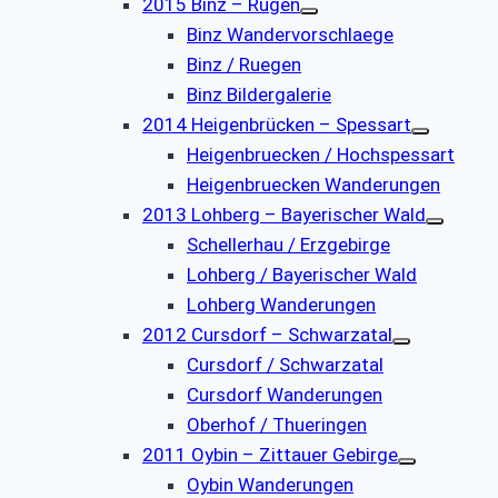
2015 Binz – Rügen
Binz Wandervorschlaege
Binz / Ruegen
Binz Bildergalerie
2014 Heigenbrücken – Spessart
Heigenbruecken / Hochspessart
Heigenbruecken Wanderungen
2013 Lohberg – Bayerischer Wald
Schellerhau / Erzgebirge
Lohberg / Bayerischer Wald
Lohberg Wanderungen
2012 Cursdorf – Schwarzatal
Cursdorf / Schwarzatal
Cursdorf Wanderungen
Oberhof / Thueringen
2011 Oybin – Zittauer Gebirge
Oybin Wanderungen