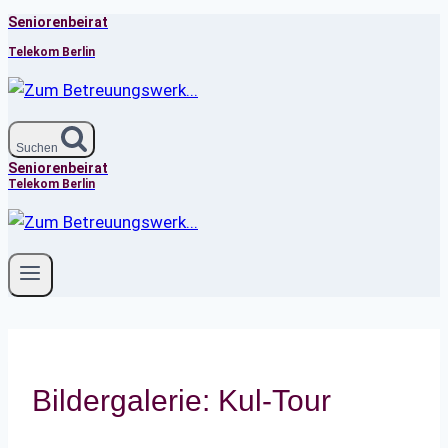
Seniorenbeirat
Zum
Inhalt
Telekom Berlin
springen
Suchen
Seniorenbeirat
Telekom Berlin
Bildergalerie: Kul-Tour