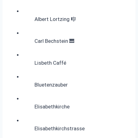
Albert Lortzing 🎼
Carl Bechstein 🎹
Lisbeth Caffé
Bluetenzauber
Elisabethkirche
Elisabethkirchstrasse