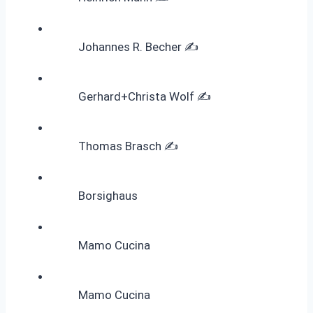
Johannes R. Becher ✍️
Gerhard+Christa Wolf ✍️
Thomas Brasch ✍️
Borsighaus
Mamo Cucina
Mamo Cucina