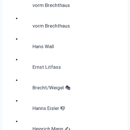
vorm Brechthaus
vorm Brechthaus
Hans Wall
Ernst Litfass
Brecht/Weigel 🎭
Hanns Eisler 🎼
Heinrich Mann ✍️