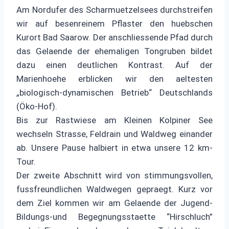
Am Nordufer des Scharmuetzelsees durchstreifen
wir auf besenreinem Pflaster den huebschen
Kurort Bad Saarow. Der anschliessende Pfad durch
das Gelaende der ehemaligen Tongruben bildet
dazu einen deutlichen Kontrast. Auf der
Marienhoehe erblicken wir den aeltesten
„biologisch-dynamischen Betrieb“ Deutschlands
(Öko-Hof).
Bis zur Rastwiese am Kleinen Kolpiner See
wechseln Strasse, Feldrain und Waldweg einander
ab. Unsere Pause halbiert in etwa unsere 12 km-
Tour.
Der zweite Abschnitt wird von stimmungsvollen,
fussfreundlichen Waldwegen gepraegt. Kurz vor
dem Ziel kommen wir am Gelaende der Jugend-
Bildungs-und Begegnungsstaette “Hirschluch”