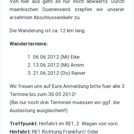
Von hier aus geht es nur noch abwaerts. Durch
maerkischen Duenensand stapfen wir unserer
ersehnten Abschlusseinkehr zu.
Die Wanderung ist ca. 12 km lang.
Wandertermine:
1. 06.06.2012 (Mi) Eike
2. 13.06.2012 (Mi) Arnim
3. 21.06.2012 (Do) Rainer
Wir freuen uns auf Eure Anmeldung bitte fuer alle 3
Termine bis zum 30.05.2012!
(Bei nur noch drei Terminen muessen wir ggf. die
Auslastung ausgleichen!!).
Treffpunkt:
Hinfahrt im RE1, 2. Wagen von vorn.
Hinfahrt:
RE1 Richtung Frankfurt/ Oder