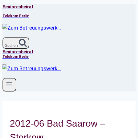
Seniorenbeirat
Zum
Inhalt
Telekom Berlin
springen
Suchen
Seniorenbeirat
Telekom Berlin
2012-06 Bad Saarow –
Storkow