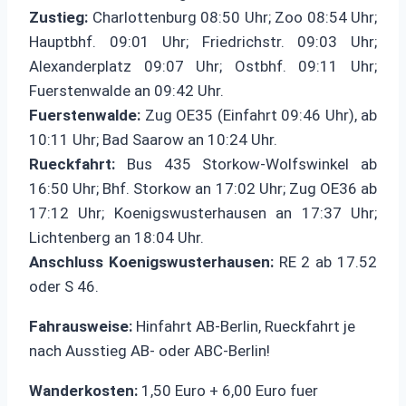
Zustieg:
Charlottenburg 08:50 Uhr; Zoo 08:54 Uhr;
Hauptbhf. 09:01 Uhr; Friedrichstr. 09:03 Uhr;
Alexanderplatz 09:07 Uhr; Ostbhf. 09:11 Uhr;
Fuerstenwalde an 09:42 Uhr.
Fuerstenwalde:
Zug OE35 (Einfahrt 09:46 Uhr), ab
10:11 Uhr; Bad Saarow an 10:24 Uhr.
Rueckfahrt:
Bus 435 Storkow-Wolfswinkel ab
16:50 Uhr; Bhf. Storkow an 17:02 Uhr; Zug OE36 ab
17:12 Uhr; Koenigswusterhausen an 17:37 Uhr;
Lichtenberg an 18:04 Uhr.
Anschluss Koenigswusterhausen:
RE 2 ab 17.52
oder S 46.
Fahrausweise:
Hinfahrt AB-Berlin, Rueckfahrt je
nach Ausstieg AB- oder ABC-Berlin!
Wanderkosten:
1,50 Euro + 6,00 Euro fuer