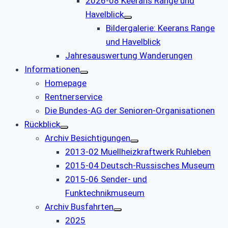
2026-08 Keerans Range und
Havelblick
Bildergalerie: Keerans Range
und Havelblick
Jahresauswertung Wanderungen
Informationen
Homepage
Rentnerservice
Die Bundes-AG der Senioren-Organisationen
Rückblick
Archiv Besichtigungen
2013-02 Muellheizkraftwerk Ruhleben
2015-04 Deutsch-Russisches Museum
2015-06 Sender- und
Funktechnikmuseum
Archiv Busfahrten
2025