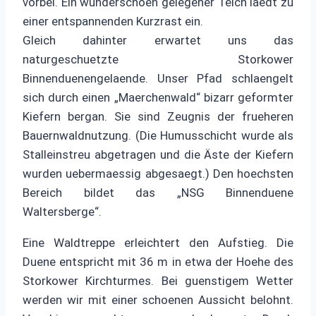
vorbei. Ein wunderschoen gelegener Teich laedt zu
einer entspannenden Kurzrast ein.
Gleich dahinter erwartet uns das
naturgeschuetzte Storkower
Binnenduenengelaende. Unser Pfad schlaengelt
sich durch einen „Maerchenwald“ bizarr geformter
Kiefern bergan. Sie sind Zeugnis der frueheren
Bauernwaldnutzung. (Die Humusschicht wurde als
Stalleinstreu abgetragen und die Äste der Kiefern
wurden uebermaessig abgesaegt.) Den hoechsten
Bereich bildet das „NSG Binnenduene
Waltersberge“.
Eine Waldtreppe erleichtert den Aufstieg. Die
Duene entspricht mit 36 m in etwa der Hoehe des
Storkower Kirchturmes. Bei guenstigem Wetter
werden wir mit einer schoenen Aussicht belohnt.