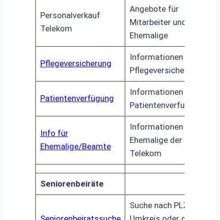
Angebote für
Personalverkauf
Mitarbeiter und
Telekom
Ehemalige
Informationen zur
Pflegeversicherung
Pflegeversicherung
Informationen über die
Patientenverfügung
Patientenverfuegung
Informationen für
Info für
Ehemalige der
Ehemalige/Beamte
Telekom
Seniorenbeiräte
Suche nach PLZ mit
Seniorenbeiratssuche
Umkreis oder dem