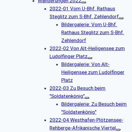
Wanderungen 2022
2022-01 Vom U-Bhf. Rathaus
Steglitz zum S-Bhf. Zehlendorf
Bildergalerie: Vom U-Bhf.
Rathaus Steglitz zum S-Bhf.
Zehlendorf
2022-02 Von Alt-Heiligensee zum
Ludolfinger Platz
Bildergalerie: Von Alt-
Heiligensee zum Ludolfinger
Platz
2022-03 Zu Besuch beim
"Soldatenkönig"
Bildergalerie: Zu Besuch beim
"Soldatenkönig"
2022-04 Westhafen-Plötzensee-
Rehberge-Afrikanische Viertel