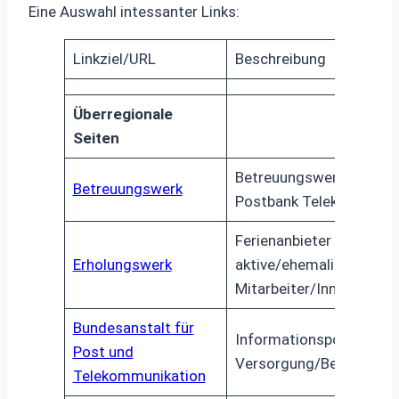
Eine Auswahl intessanter Links:
Linkziel/URL
Beschreibung
Überregionale
Seiten
Betreuungswerk Post
Betreuungswerk
Postbank Telekom
Ferienanbieter für
Erholungswerk
aktive/ehemalige
Mitarbeiter/Innen
Bundesanstalt für
Informationsportal
Post und
Versorgung/Beihilfe
Telekommunikation