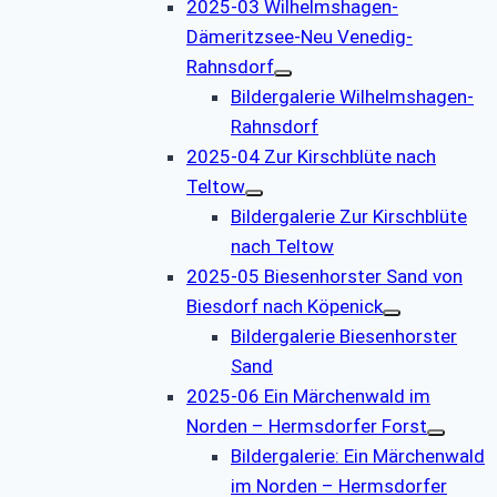
2025-03 Wilhelmshagen-
Dämeritzsee-Neu Venedig-
Rahnsdorf
Bildergalerie Wilhelmshagen-
Rahnsdorf
2025-04 Zur Kirschblüte nach
Teltow
Bildergalerie Zur Kirschblüte
nach Teltow
2025-05 Biesenhorster Sand von
Biesdorf nach Köpenick
Bildergalerie Biesenhorster
Sand
2025-06 Ein Märchenwald im
Norden – Hermsdorfer Forst
Bildergalerie: Ein Märchenwald
im Norden – Hermsdorfer