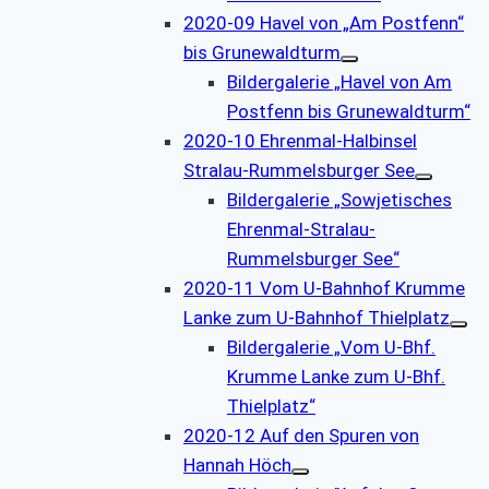
2020-09 Havel von „Am Postfenn“
bis Grunewaldturm
Bildergalerie „Havel von Am
Postfenn bis Grunewaldturm“
2020-10 Ehrenmal-Halbinsel
Stralau-Rummelsburger See
Bildergalerie „Sowjetisches
Ehrenmal-Stralau-
Rummelsburger See“
2020-11 Vom U-Bahnhof Krumme
Lanke zum U-Bahnhof Thielplatz
Bildergalerie „Vom U-Bhf.
Krumme Lanke zum U-Bhf.
Thielplatz“
2020-12 Auf den Spuren von
Hannah Höch