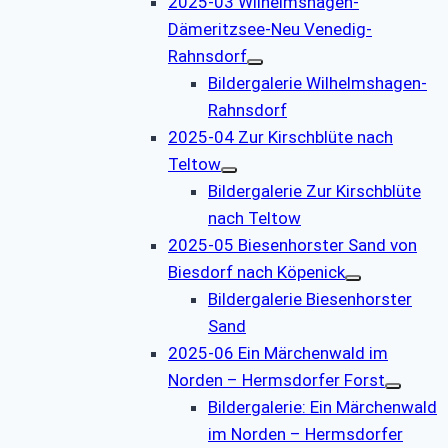
2025-03 Wilhelmshagen-
Dämeritzsee-Neu Venedig-
Rahnsdorf
Bildergalerie Wilhelmshagen-
Rahnsdorf
2025-04 Zur Kirschblüte nach
Teltow
Bildergalerie Zur Kirschblüte
nach Teltow
2025-05 Biesenhorster Sand von
Biesdorf nach Köpenick
Bildergalerie Biesenhorster
Sand
2025-06 Ein Märchenwald im
Norden – Hermsdorfer Forst
Bildergalerie: Ein Märchenwald
im Norden – Hermsdorfer