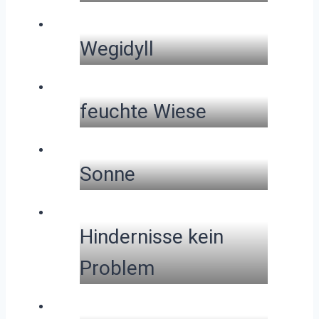
Wegidyll
feuchte Wiese
Sonne
Hindernisse kein
Problem