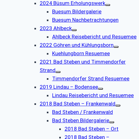
2024 Büsum Erholungswerk
Buesum Bildergalerie
Buesum Nachbetrachtungen
2023 Ahlbeck
Ahlbeck Reisebericht und Resuemee
2022 Göhren und Kühlungsborn
Kuehlungborn Resuemee
2021 Bad Steben und Timmendorfer
Strand
Timmendorfer Strand Resuemee
2019 Lindau – Bodensee
Lindau Reisebericht und Resuemee
2018 Bad Steben – Frankenwald
Bad Steben / Frankenwald
Bad Steben Bildergalerie
2018 Bad Steben – Ort
2018 Bad Steben –