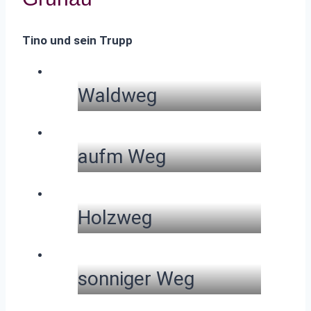
Tino und sein Trupp
Waldweg
aufm Weg
Holzweg
sonniger Weg