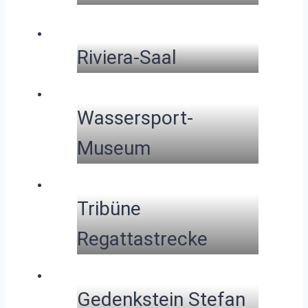
Riviera-Saal
Wassersport-
Museum
Tribüne
Regattastrecke
Gedenkstein Stefan