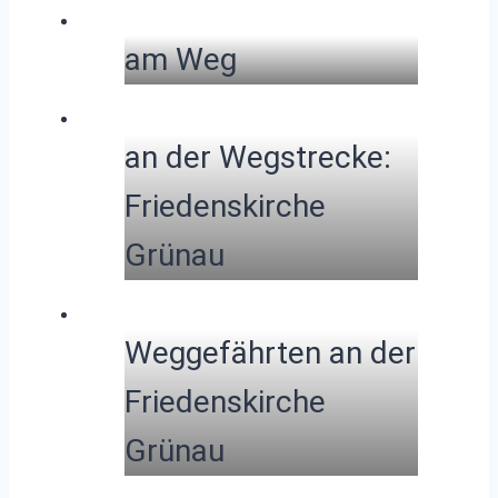
am Weg
an der Wegstrecke:
Friedenskirche
Grünau
Weggefährten an der
Friedenskirche
Grünau