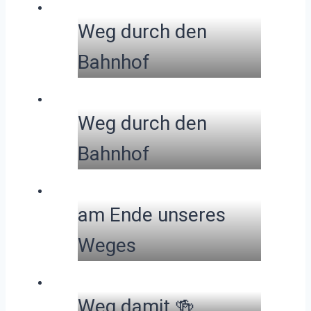
Weg durch den
Bahnhof
Weg durch den
Bahnhof
am Ende unseres
Weges
Weg damit 🍻