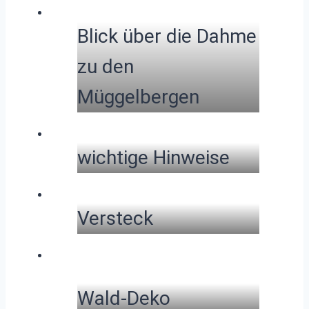
Blick über die Dahme
zu den
Müggelbergen
wichtige Hinweise
Versteck
Wald-Deko