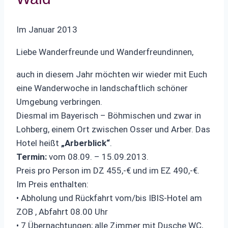
Im Januar 2013
Liebe Wanderfreunde und Wanderfreundinnen,
auch in diesem Jahr möchten wir wieder mit Euch
eine Wanderwoche in landschaftlich schöner
Umgebung verbringen.
Diesmal im Bayerisch – Böhmischen und zwar in
Lohberg, einem Ort zwischen Osser und Arber. Das
Hotel heißt
„Arberblick“
.
Termin:
vom 08.09. – 15.09.2013.
Preis pro Person im DZ 455,-€ und im EZ 490,-€.
Im Preis enthalten:
• Abholung und Rückfahrt vom/bis IBIS-Hotel am
ZOB , Abfahrt 08.00 Uhr
• 7 Übernachtungen; alle Zimmer mit Dusche WC,