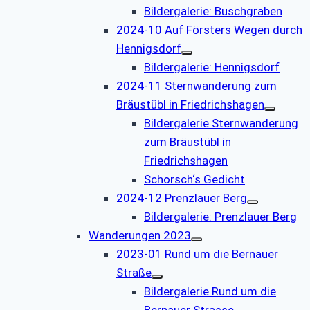
Bildergalerie: Buschgraben
2024-10 Auf Försters Wegen durch
Hennigsdorf
Bildergalerie: Hennigsdorf
2024-11 Sternwanderung zum
Bräustübl in Friedrichshagen
Bildergalerie Sternwanderung
zum Bräustübl in
Friedrichshagen
Schorsch‘s Gedicht
2024-12 Prenzlauer Berg
Bildergalerie: Prenzlauer Berg
Wanderungen 2023
2023-01 Rund um die Bernauer
Straße
Bildergalerie Rund um die
Bernauer Strasse