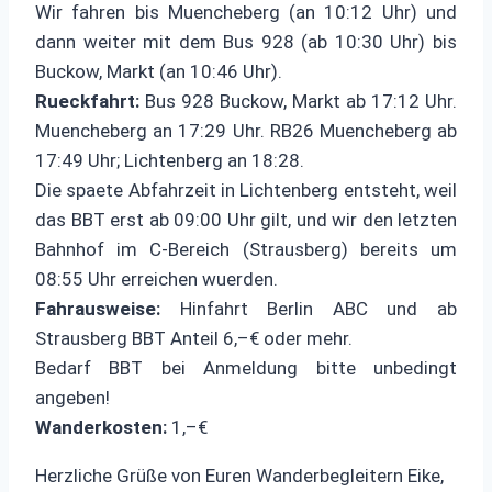
Wir fahren bis Muencheberg (an 10:12 Uhr) und
dann weiter mit dem Bus 928 (ab 10:30 Uhr) bis
Buckow, Markt (an 10:46 Uhr).
Rueckfahrt:
Bus 928 Buckow, Markt ab 17:12 Uhr.
Muencheberg an 17:29 Uhr. RB26 Muencheberg ab
17:49 Uhr; Lichtenberg an 18:28.
Die spaete Abfahrzeit in Lichtenberg entsteht, weil
das BBT erst ab 09:00 Uhr gilt, und wir den letzten
Bahnhof im C-Bereich (Strausberg) bereits um
08:55 Uhr erreichen wuerden.
Fahrausweise:
Hinfahrt Berlin ABC und ab
Strausberg BBT Anteil 6,–€ oder mehr.
Bedarf BBT bei Anmeldung bitte unbedingt
angeben!
Wanderkosten:
1,–€
Herzliche Grüße von Euren Wanderbegleitern Eike,