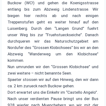
Buckow (WC!) und gehen die Koenigsstrasse
entlang bis zum Abzweig Lindenstrasse. Wir
biegen hier rechts ab und nach einigen
Treppenstufen geht es weiter hinauf auf den
Luisenberg. Durch den “Langen Grund” fuehrt
unser Weg bis zur “Fruehstueckseiche”. Danach
durchqueren wir das Naturschutzgebiet am
Nordufer des “Grossen Klobichsees” bis wir an den
Abzweig “Wanderweg um den Klobichsee”
kommen.
Nun umrunden wir den “Grossen Klobichsee” und
zwei weitere – nicht benannte Seen.
Spaeter stossen wir auf den Hinweg, den wir dann
ca. 2 km zurueck nach Buckow gehen.
Dort erwartet uns die Einkehr im “Castello Angelo”.
Nach unser verdienten Pause bringt uns der Bus
928 wieder nach Muencheberg, wo wir mit der