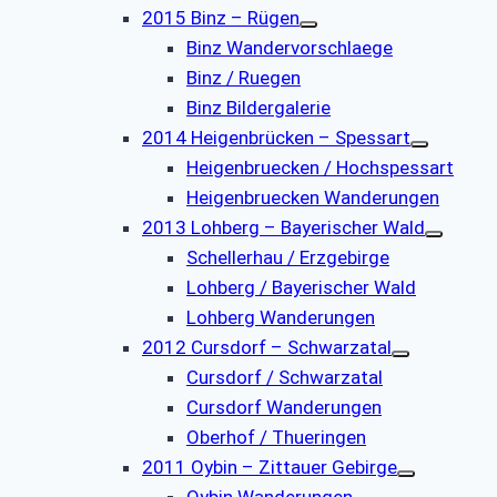
2015 Binz – Rügen
Binz Wandervorschlaege
Binz / Ruegen
Binz Bildergalerie
2014 Heigenbrücken – Spessart
Heigenbruecken / Hochspessart
Heigenbruecken Wanderungen
2013 Lohberg – Bayerischer Wald
Schellerhau / Erzgebirge
Lohberg / Bayerischer Wald
Lohberg Wanderungen
2012 Cursdorf – Schwarzatal
Cursdorf / Schwarzatal
Cursdorf Wanderungen
Oberhof / Thueringen
2011 Oybin – Zittauer Gebirge
Oybin Wanderungen