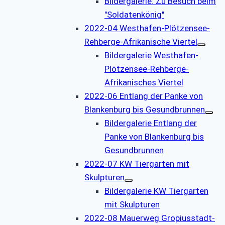
Bildergalerie: Zu Besuch beim
"Soldatenkönig"
2022-04 Westhafen-Plötzensee-
Rehberge-Afrikanische Viertel
Bildergalerie Westhafen-
Plötzensee-Rehberge-
Afrikanisches Viertel
2022-06 Entlang der Panke von
Blankenburg bis Gesundbrunnen
Bildergalerie Entlang der
Panke von Blankenburg bis
Gesundbrunnen
2022-07 KW Tiergarten mit
Skulpturen
Bildergalerie KW Tiergarten
mit Skulpturen
2022-08 Mauerweg Gropiusstadt-