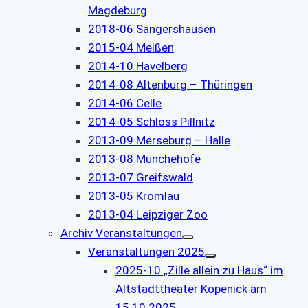
Magdeburg
2018-06 Sangershausen
2015-04 Meißen
2014-10 Havelberg
2014-08 Altenburg – Thüringen
2014-06 Celle
2014-05 Schloss Pillnitz
2013-09 Merseburg – Halle
2013-08 Münchehofe
2013-07 Greifswald
2013-05 Kromlau
2013-04 Leipziger Zoo
Archiv Veranstaltungen
Veranstaltungen 2025
2025-10 „Zille allein zu Haus“ im
Altstadttheater Köpenick am
15.10.2025