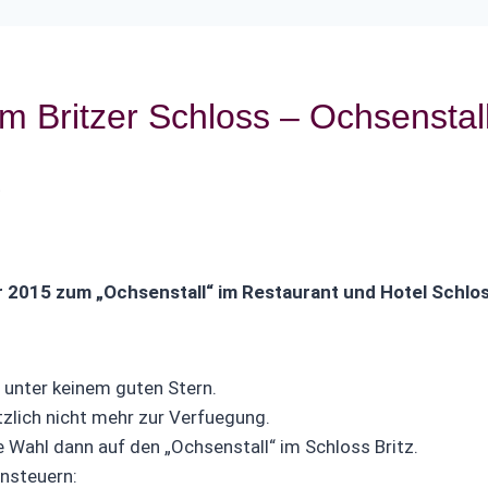
 Britzer Schloss – Ochsenstal
t
015 zum „Ochsenstall“ im Restaurant und Hotel Schlos
 unter keinem guten Stern.
tzlich nicht mehr zur Verfuegung.
Wahl dann auf den „Ochsenstall“ im Schloss Britz.
ansteuern: