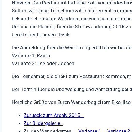
Hinweis:
Das Restaurant hat eine Zahl von mindeste
Sollten wir diese Teilnehmerzahl nicht erreichen, mue
bekannte ehemalige Wanderer, die von uns nicht mehr
Um uns die Planung fuer die Sternwanderung 2016 zu er
bereits heute unsern Dank.
Die Anmeldung fuer die Wanderung erbitten wir bei de
Variante 1: Rainer
Variante 2: Ilse oder Jochen
Die Teilnehmer, die direkt zum Restaurant kommen, mel
Der Termin fuer die Überweisung und Anmeldung bei d
Herzliche Grüße von Euren Wanderbegleitern Eike, Ilse
Zurueck zum Archiv 2015…
Zur Bildergalerie…
Zu den Wanderkarten:
Variante 1
Variante 2