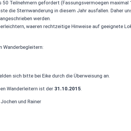
ns 50 Teilnehmern gefordert (Fassungsvermoegen maximal 
sste die Sternwanderung in diesem Jahr ausfallen. Daher uns
 angeschrieben werden.
leichtern, waeren rechtzeitige Hinweise auf geeignete Loka
n Wanderbegleitern:
den sich bitte bei Eike durch die Überweisung an.
en Wanderleitern ist der
31.10.2015
.
, Jochen und Rainer