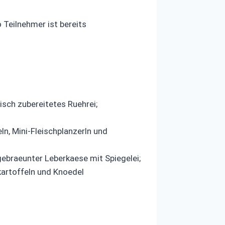
 Teilnehmer ist bereits
isch zubereitetes Ruehrei;
n, Mini-Fleischplanzerln und
ebraeunter Leberkaese mit Spiegelei;
kartoffeln und Knoedel