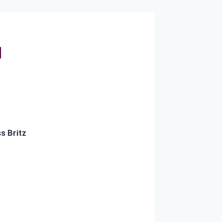
l
s Britz