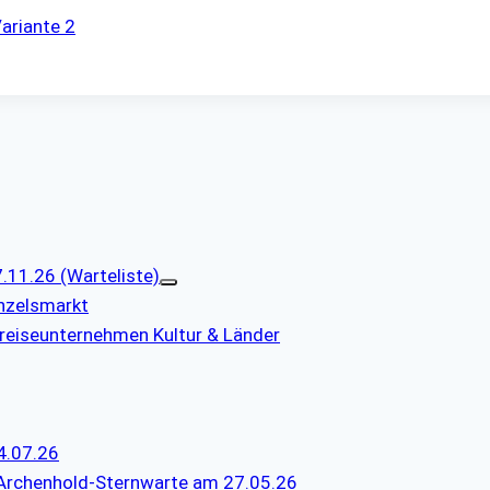
ariante 2
11.26 (Warteliste)
nzelsmarkt
reiseunternehmen Kultur & Länder
4.07.26
 Archenhold-Sternwarte am 27.05.26