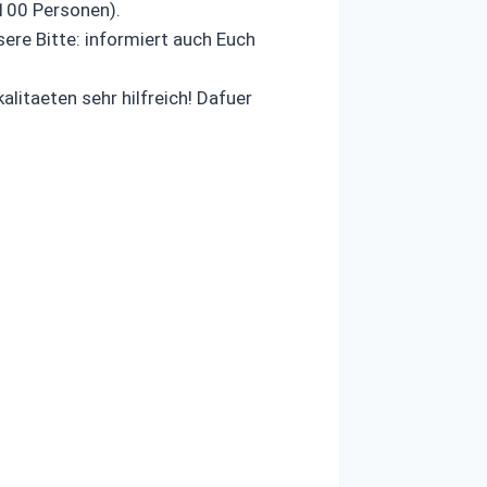
100 Personen).
ere Bitte: informiert auch Euch
litaeten sehr hilfreich! Dafuer