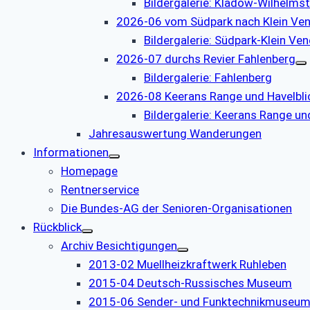
Bildergalerie: Kladow-Wilhelms
2026-06 vom Südpark nach Klein Ve
Bildergalerie: Südpark-Klein Ve
2026-07 durchs Revier Fahlenberg
Bildergalerie: Fahlenberg
2026-08 Keerans Range und Havelbli
Bildergalerie: Keerans Range un
Jahresauswertung Wanderungen
Informationen
Homepage
Rentnerservice
Die Bundes-AG der Senioren-Organisationen
Rückblick
Archiv Besichtigungen
2013-02 Muellheizkraftwerk Ruhleben
2015-04 Deutsch-Russisches Museum
2015-06 Sender- und Funktechnikmuseu