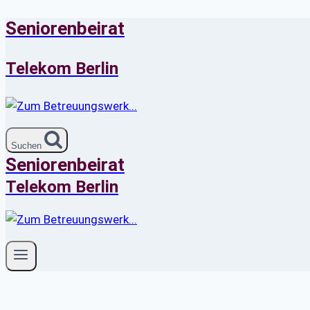
Seniorenbeirat
Zum
Inhalt
springen
Telekom Berlin
Suchen
Seniorenbeirat
Telekom Berlin