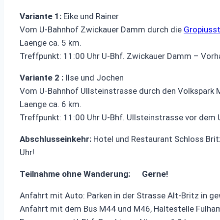
Variante 1:
Eike und Rainer
Vom U-Bahnhof Zwickauer Damm durch die
Gropiuss
Laenge ca. 5 km.
Treffpunkt: 11:00 Uhr U-Bhf. Zwickauer Damm – Vorha
Variante 2 :
Ilse und Jochen
Vom U-Bahnhof Ullsteinstrasse durch den Volkspark 
Laenge ca. 6 km.
Treffpunkt: 11:00 Uhr U-Bhf. Ullsteinstrasse vor dem 
Abschlusseinkehr:
Hotel und Restaurant Schloss Britz
Uhr!
Teilnahme ohne Wanderung: Gerne!
Anfahrt mit Auto: Parken in der Strasse Alt-Britz in
Anfahrt mit dem Bus M44 und M46, Haltestelle Fulhame