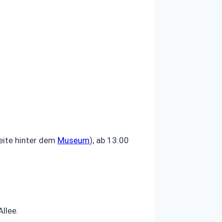
Seite hinter dem
Museum
), ab 13:00
llee.