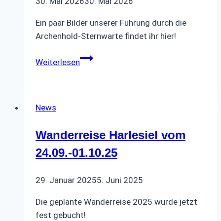
30. Mai 2026
30. Mai 2026
Ein paar Bilder unserer Führung durch die
Archenhold-Sternwarte findet ihr hier!
Impressionen
Weiterlesen
Archenhold-
Sternwarte
News
Wanderreise Harlesiel vom
24.09.-01.10.25
29. Januar 2025
5. Juni 2025
Die geplante Wanderreise 2025 wurde jetzt
fest gebucht!