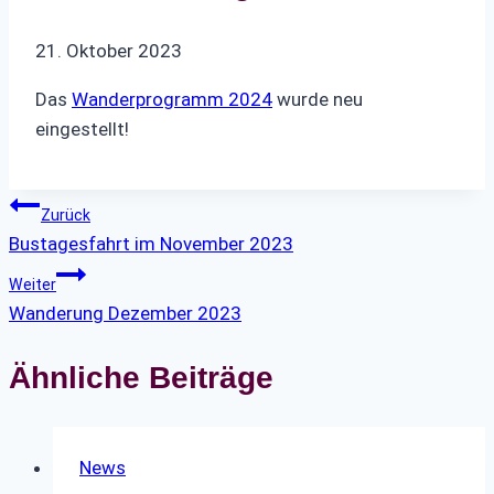
21. Oktober 2023
Das
Wanderprogramm 2024
wurde neu
eingestellt!
Beitragsnavigation
Zurück
Bustagesfahrt im November 2023
Weiter
Wanderung Dezember 2023
Ähnliche Beiträge
News