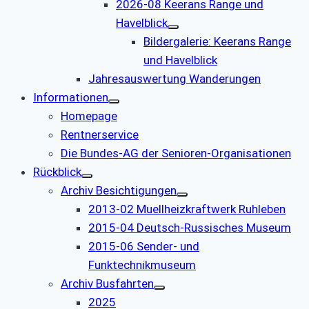
2026-08 Keerans Range und
Havelblick
Bildergalerie: Keerans Range
und Havelblick
Jahresauswertung Wanderungen
Informationen
Homepage
Rentnerservice
Die Bundes-AG der Senioren-Organisationen
Rückblick
Archiv Besichtigungen
2013-02 Muellheizkraftwerk Ruhleben
2015-04 Deutsch-Russisches Museum
2015-06 Sender- und
Funktechnikmuseum
Archiv Busfahrten
2025