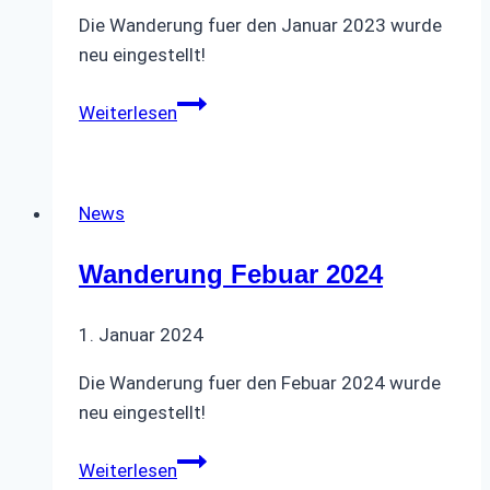
am
Die Wanderung fuer den Januar 2023 wurde
15.10.25
neu eingestellt!
Wanderung
Weiterlesen
Januar
2023
News
Wanderung Febuar 2024
1. Januar 2024
Die Wanderung fuer den Febuar 2024 wurde
neu eingestellt!
Wanderung
Weiterlesen
Febuar