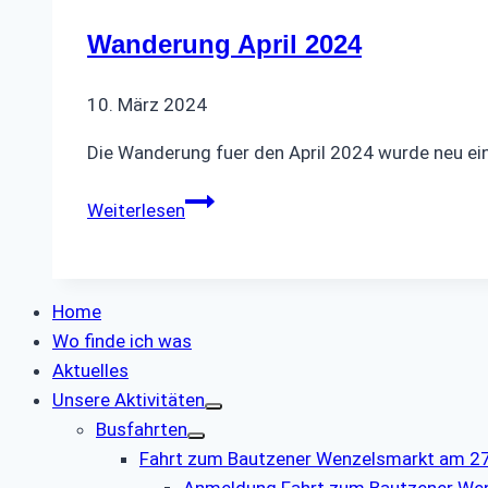
Wanderung April 2024
10. März 2024
Die Wanderung fuer den April 2024 wurde neu ein
Wanderung
Weiterlesen
April
2024
Home
Wo finde ich was
Aktuelles
Unsere Aktivitäten
Busfahrten
Fahrt zum Bautzener Wenzelsmarkt am 27.
Anmeldung Fahrt zum Bautzener We