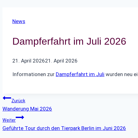
News
Dampferfahrt im Juli 2026
21. April 2026
21. April 2026
Informationen zur
Dampferfahrt im Juli
wurden neu ei
Beitragsnavigation
Zurück
Wanderung Mai 2026
Weiter
Geführte Tour durch den Tierpark Berlin im Juni 2026