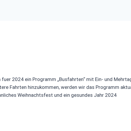
n fuer 2024 ein Programm „Busfahrten“ mit Ein- und Mehrta
itere Fahrten hinzukommen, werden wir das Programm aktual
nnliches Weihnachtsfest und ein gesundes Jahr 2024