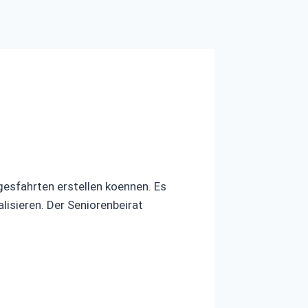
gesfahrten erstellen koennen. Es
isieren. Der Seniorenbeirat