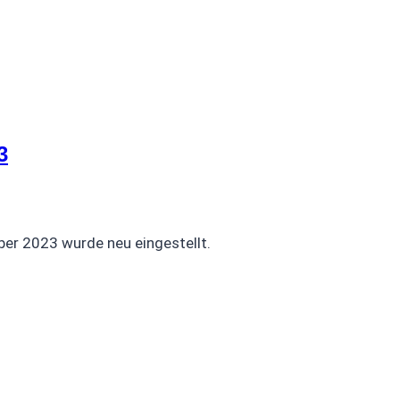
3
ber 2023 wurde neu eingestellt.