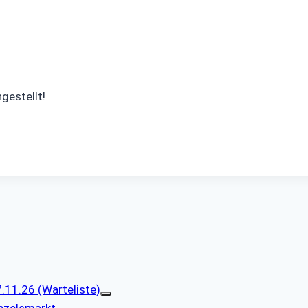
gestellt!
11.26 (Warteliste)
nzelsmarkt