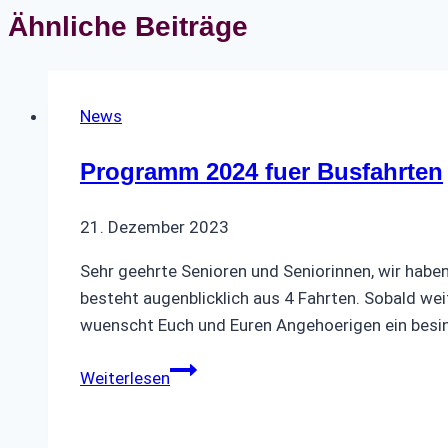
Ähnliche Beiträge
News
Programm 2024 fuer Busfahrten
21. Dezember 2023
Sehr geehrte Senioren und Seniorinnen, wir habe
besteht augenblicklich aus 4 Fahrten. Sobald we
wuenscht Euch und Euren Angehoerigen ein besi
Programm
Weiterlesen
2024
fuer