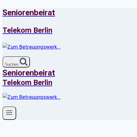
Seniorenbeirat
Zum
Inhalt
springen
Telekom Berlin
Suchen
Seniorenbeirat
Telekom Berlin