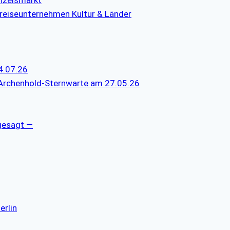
reiseunternehmen Kultur & Länder
4.07.26
 Archenhold-Sternwarte am 27.05.26
gesagt —
erlin