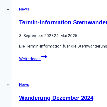
Busfahrten
News
Termin-Information Sternwand
3. September 2023
24. Mai 2025
Die Termin-Information fuer die Sternwanderun
Termin-
Weiterlesen
Information
Sternwanderung
November
2023
News
Wanderung Dezember 2024