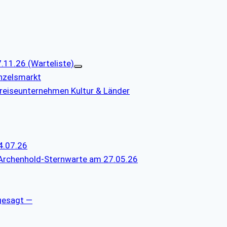
11.26 (Warteliste)
nzelsmarkt
reiseunternehmen Kultur & Länder
4.07.26
 Archenhold-Sternwarte am 27.05.26
gesagt —