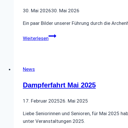
30. Mai 2026
30. Mai 2026
Ein paar Bilder unserer Führung durch die Archenh
Impressionen
Weiterlesen
Archenhold-
Sternwarte
News
Dampferfahrt Mai 2025
17. Februar 2025
26. Mai 2025
Liebe Seniorinnen und Senioren, für Mai 2025 ha
unter Veranstaltungen 2025.