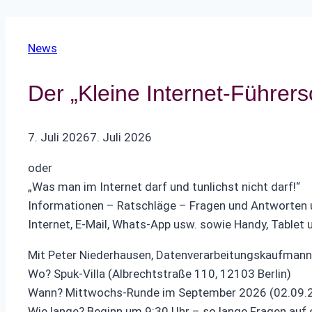
News
Der „Kleine Internet-Führer
7. Juli 2026
7. Juli 2026
oder
„Was man im Internet darf und tunlichst nicht darf!“
Informationen – Ratschläge – Fragen und Antworten
Internet, E-Mail, Whats-App usw. sowie Handy, Tablet
Mit Peter Niederhausen, Datenverarbeitungskaufmann 
Wo? Spuk-Villa (Albrechtstraße 110, 12103 Berlin)
Wann? Mittwochs-Runde im September 2026 (02.09.
Wie lange? Beginn um 9:30 Uhr – so lange Fragen auf