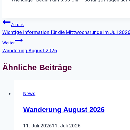
Beitragsnavigation
Zurück
Wichtige Information für die Mittwochsrunde im Juli 202
Weiter
Wanderung August 2026
Ähnliche Beiträge
News
Wanderung August 2026
11. Juli 2026
11. Juli 2026