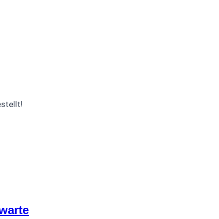
tellt!
warte