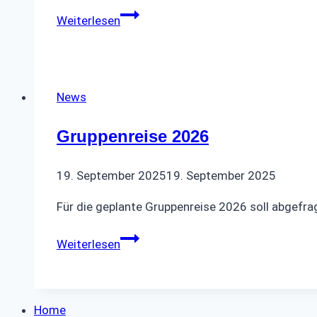
Dampferfahrt
Weiterlesen
Mai
2025
News
Gruppenreise 2026
19. September 2025
19. September 2025
Für die geplante Gruppenreise 2026 soll abgefra
Gruppenreise
Weiterlesen
2026
Home