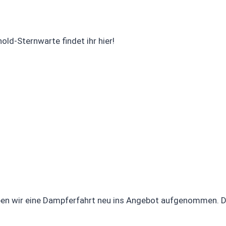
old-Sternwarte findet ihr hier!
ben wir eine Dampferfahrt neu ins Angebot aufgenommen. Det