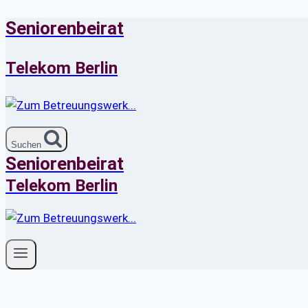
Seniorenbeirat
Zum
Inhalt
springen
Telekom Berlin
Suchen
Seniorenbeirat
Telekom Berlin