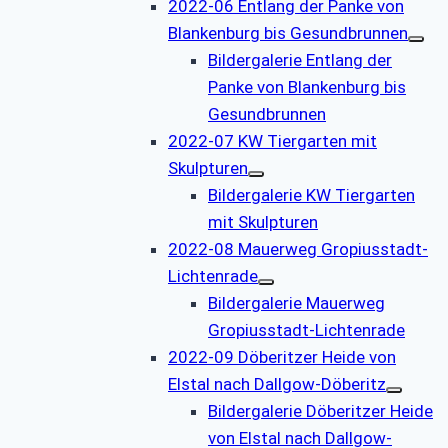
2022-06 Entlang der Panke von
Blankenburg bis Gesundbrunnen
Bildergalerie Entlang der
Panke von Blankenburg bis
Gesundbrunnen
2022-07 KW Tiergarten mit
Skulpturen
Bildergalerie KW Tiergarten
mit Skulpturen
2022-08 Mauerweg Gropiusstadt-
Lichtenrade
Bildergalerie Mauerweg
Gropiusstadt-Lichtenrade
2022-09 Döberitzer Heide von
Elstal nach Dallgow-Döberitz
Bildergalerie Döberitzer Heide
von Elstal nach Dallgow-