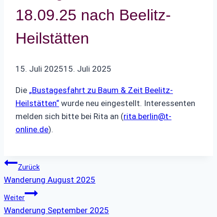
18.09.25 nach Beelitz-
Heilstätten
15. Juli 2025
15. Juli 2025
Die
„Bustagesfahrt zu Baum & Zeit Beelitz-
Heilstätten“
wurde neu eingestellt. Interessenten
melden sich bitte bei Rita an (
rita.berlin@t-
online.de
).
Beitragsnavigation
Zurück
Wanderung August 2025
Weiter
Wanderung September 2025