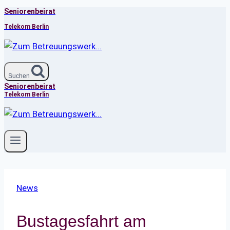
Seniorenbeirat
Zum
Inhalt
Telekom Berlin
springen
Suchen
Seniorenbeirat
Telekom Berlin
News
Bustagesfahrt am