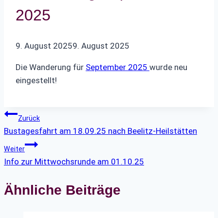
2025
9. August 2025
9. August 2025
Die Wanderung für
September 2025
wurde neu
eingestellt!
Beitragsnavigation
Zurück
Bustagesfahrt am 18.09.25 nach Beelitz-Heilstätten
Weiter
Info zur Mittwochsrunde am 01.10.25
Ähnliche Beiträge