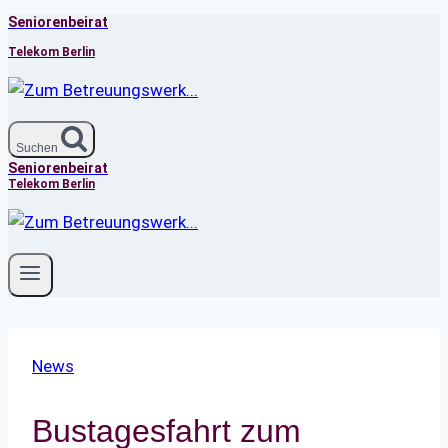
Seniorenbeirat
Zum
Inhalt
Telekom Berlin
springen
Suchen
Seniorenbeirat
Telekom Berlin
News
Bustagesfahrt zum