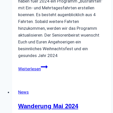
haben fuer 2024 ein Programm „Busfahrten“
mit Ein- und Mehrtagesfahrten erstellen
koennen. Es besteht augenblicklich aus 4
Fahrten. Sobald weitere Fahrten
hinzukommen, werden wir das Programm
aktualisieren. Der Seniorenbeirat wuenscht
Euch und Euren Angehoerigen ein
besinnliches Weihnachtsfest und ein
gesundes Jahr 2024
Programm
Weiterlesen
2024
fuer
Busfahrten
News
Wanderung Mai 2024