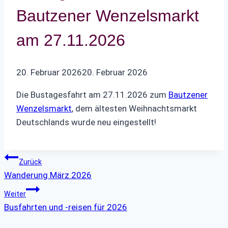
Bautzener Wenzelsmarkt
am 27.11.2026
20. Februar 2026
20. Februar 2026
Die Bustagesfahrt am 27.11.2026 zum
Bautzener
Wenzelsmarkt
, dem ältesten Weihnachtsmarkt
Deutschlands wurde neu eingestellt!
Beitragsnavigation
Zurück
Wanderung März 2026
Weiter
Busfahrten und -reisen für 2026